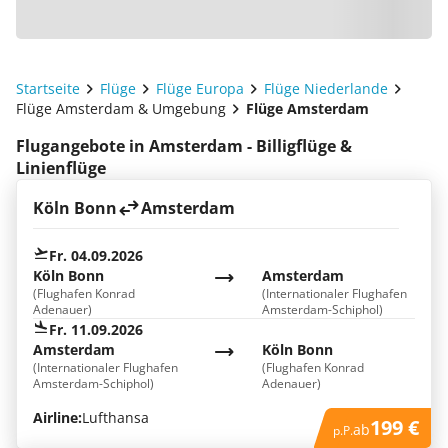
Startseite
Flüge
Flüge Europa
Flüge Niederlande
Flüge Amsterdam & Umgebung
Flüge Amsterdam
Flugangebote in Amsterdam - Billigflüge &
Linienflüge
Köln Bonn
Amsterdam
Fr. 04.09.2026
Köln Bonn
Amsterdam
(Flughafen Konrad
(Internationaler Flughafen
Adenauer)
Amsterdam-Schiphol)
Fr. 11.09.2026
Amsterdam
Köln Bonn
(Internationaler Flughafen
(Flughafen Konrad
Amsterdam-Schiphol)
Adenauer)
Airline:
Lufthansa
199 €
ab
p.P.