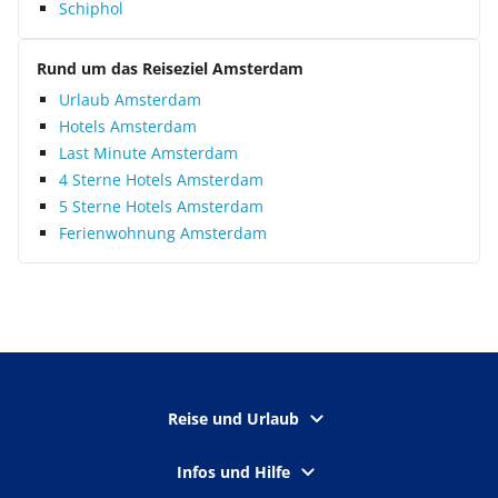
Schiphol
Rund um das Reiseziel Amsterdam
Urlaub Amsterdam
Hotels Amsterdam
Last Minute Amsterdam
4 Sterne Hotels Amsterdam
5 Sterne Hotels Amsterdam
Ferienwohnung Amsterdam
Reise und Urlaub
Infos und Hilfe