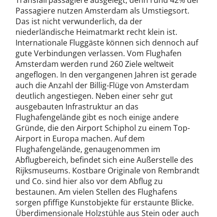
Transfairpassagiere ausgelegt, denn rund 42% der
Passagiere nutzen Amsterdam als Umstiegsort.
Das ist nicht verwunderlich, da der
niederländische Heimatmarkt recht klein ist.
Internationale Fluggäste können sich dennoch auf
gute Verbindungen verlassen. Vom Flughafen
Amsterdam werden rund 260 Ziele weltweit
angeflogen. In den vergangenen Jahren ist gerade
auch die Anzahl der Billig-Flüge von Amsterdam
deutlich angestiegen. Neben einer sehr gut
ausgebauten Infrastruktur an das
Flughafengelände gibt es noch einige andere
Gründe, die den Airport Schiphol zu einem Top-
Airport in Europa machen. Auf dem
Flughafengelände, genaugenommen im
Abflugbereich, befindet sich eine Außerstelle des
Rijksmuseums. Kostbare Originale von Rembrandt
und Co. sind hier also vor dem Abflug zu
bestaunen. Am vielen Stellen des Flughafens
sorgen pfiffige Kunstobjekte für erstaunte Blicke.
Überdimensionale Holzstühle aus Stein oder auch