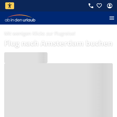
Mit wenigen Klicks zur Flugreise!
Flug nach Amsterdam buchen