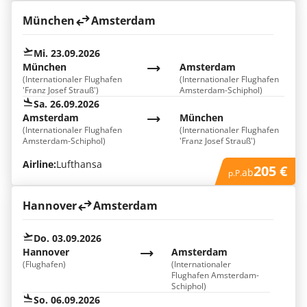
München
Amsterdam
Mi. 23.09.2026
München
Amsterdam
(Internationaler Flughafen
(Internationaler Flughafen
'Franz Josef Strauß')
Amsterdam-Schiphol)
Sa. 26.09.2026
Amsterdam
München
(Internationaler Flughafen
(Internationaler Flughafen
Amsterdam-Schiphol)
'Franz Josef Strauß')
Airline:
Lufthansa
205 €
ab
p.P.
Hannover
Amsterdam
Do. 03.09.2026
Hannover
Amsterdam
(Flughafen)
(Internationaler
Flughafen Amsterdam-
Schiphol)
So. 06.09.2026