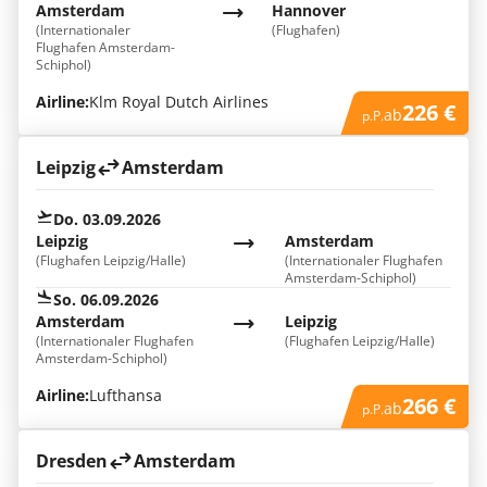
Amsterdam
Hannover
(Internationaler
(Flughafen)
Flughafen Amsterdam-
Schiphol)
Airline:
Klm Royal Dutch Airlines
226 €
ab
p.P.
Leipzig
Amsterdam
Do. 03.09.2026
Leipzig
Amsterdam
(Flughafen Leipzig/Halle)
(Internationaler Flughafen
Amsterdam-Schiphol)
So. 06.09.2026
Amsterdam
Leipzig
(Internationaler Flughafen
(Flughafen Leipzig/Halle)
Amsterdam-Schiphol)
Airline:
Lufthansa
266 €
ab
p.P.
Dresden
Amsterdam