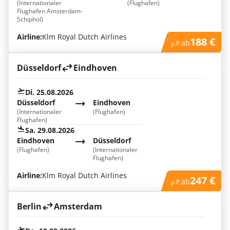
(Internationaler
(Flughafen)
Flughafen Amsterdam-
Schiphol)
Airline:
Klm Royal Dutch Airlines
188 €
ab
p.P.
Düsseldorf
Eindhoven
Di. 25.08.2026
Düsseldorf
Eindhoven
(Internationaler
(Flughafen)
Flughafen)
Sa. 29.08.2026
Eindhoven
Düsseldorf
(Flughafen)
(Internationaler
Flughafen)
Airline:
Klm Royal Dutch Airlines
247 €
ab
p.P.
Berlin
Amsterdam