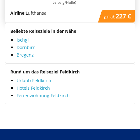
Leipzig/Halle)
Airline:
Lufthansa
227 €
ab
p.P.
Beliebte Reiseziele in der Nähe
Ischgl
Dornbirn
Bregenz
Rund um das Reiseziel Feldkirch
Urlaub Feldkirch
Hotels Feldkirch
Ferienwohnung Feldkirch