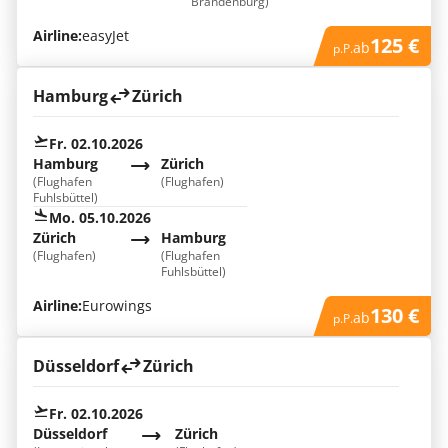
Brandenburg)
Airline:
easyJet
125 €
ab
p.P.
Hamburg
Zürich
Fr. 02.10.2026
Hamburg
Zürich
(Flughafen
(Flughafen)
Fuhlsbüttel)
Mo. 05.10.2026
Zürich
Hamburg
(Flughafen)
(Flughafen
Fuhlsbüttel)
Airline:
Eurowings
130 €
ab
p.P.
Düsseldorf
Zürich
Fr. 02.10.2026
Düsseldorf
Zürich