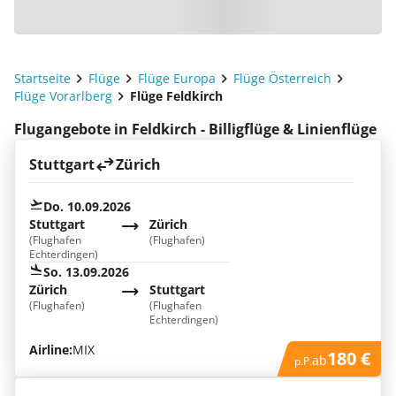
Startseite
Flüge
Flüge Europa
Flüge Österreich
Flüge Vorarlberg
Flüge Feldkirch
Flugangebote in Feldkirch - Billigflüge & Linienflüge
Stuttgart
Zürich
Do. 10.09.2026
Stuttgart
Zürich
(Flughafen
(Flughafen)
Echterdingen)
So. 13.09.2026
Zürich
Stuttgart
(Flughafen)
(Flughafen
Echterdingen)
Airline:
MIX
180 €
ab
p.P.