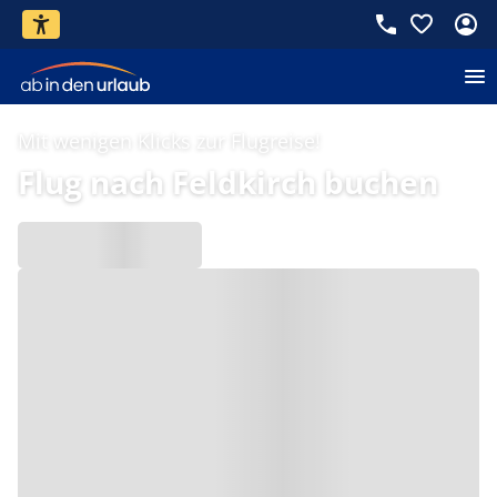
Mit wenigen Klicks zur Flugreise!
Flug nach Feldkirch buchen