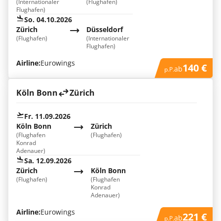
(Internationaler
(Flughafen)
Flughafen)
So. 04.10.2026
Zürich
Düsseldorf
(Flughafen)
(Internationaler
Flughafen)
Airline:
Eurowings
140 €
ab
p.P.
Köln Bonn
Zürich
Fr. 11.09.2026
Köln Bonn
Zürich
(Flughafen
(Flughafen)
Konrad
Adenauer)
Sa. 12.09.2026
Zürich
Köln Bonn
(Flughafen)
(Flughafen
Konrad
Adenauer)
Airline:
Eurowings
221 €
ab
p.P.