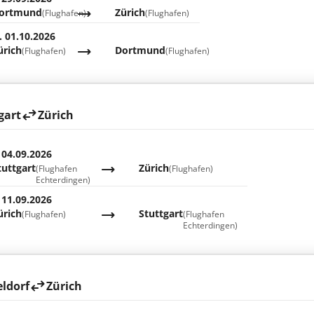
ortmund
Zürich
(Flughafen)
(Flughafen)
. 01.10.2026
ürich
Dortmund
(Flughafen)
(Flughafen)
gart
Zürich
 04.09.2026
tuttgart
Zürich
(Flughafen
(Flughafen)
Echterdingen)
 11.09.2026
ürich
Stuttgart
(Flughafen)
(Flughafen
Echterdingen)
ldorf
Zürich