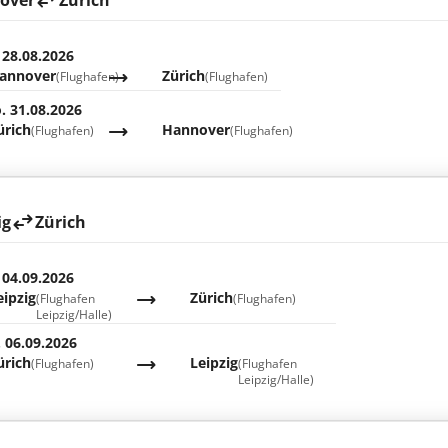
over
Zürich
 28.08.2026
annover
Zürich
(Flughafen)
(Flughafen)
. 31.08.2026
ürich
Hannover
(Flughafen)
(Flughafen)
ig
Zürich
 04.09.2026
eipzig
Zürich
(Flughafen
(Flughafen)
Leipzig/Halle)
. 06.09.2026
ürich
Leipzig
(Flughafen)
(Flughafen
Leipzig/Halle)