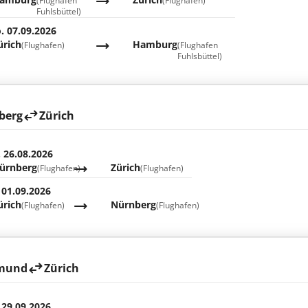
(Flughafen
(Flughafen)
Fuhlsbüttel)
. 07.09.2026
ürich
Hamburg
(Flughafen)
(Flughafen
Fuhlsbüttel)
berg
Zürich
. 26.08.2026
ürnberg
Zürich
(Flughafen)
(Flughafen)
 01.09.2026
ürich
Nürnberg
(Flughafen)
(Flughafen)
mund
Zürich
 29.09.2026