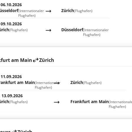
 06.10.2026
üsseldorf
Zürich
(Internationaler
(Flughafen)
Flughafen)
 09.10.2026
ürich
Düsseldorf
(Flughafen)
(Internationaler
Flughafen)
kfurt am Main
Zürich
 11.09.2026
rankfurt am Main
Zürich
(Internationaler
(Flughafen)
Flughafen)
. 13.09.2026
ürich
Frankfurt am Main
(Flughafen)
(International
Flughafen)