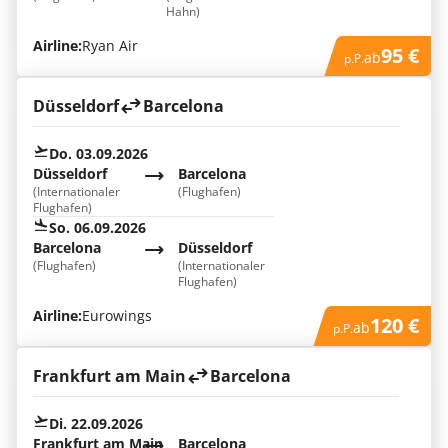
Hahn)
Airline:
Ryan Air
95 €
ab
p.P.
Düsseldorf
Barcelona
Do. 03.09.2026
Düsseldorf
Barcelona
(Internationaler
(Flughafen)
Flughafen)
So. 06.09.2026
Barcelona
Düsseldorf
(Flughafen)
(Internationaler
Flughafen)
Airline:
Eurowings
120 €
ab
p.P.
Frankfurt am Main
Barcelona
Di. 22.09.2026
Frankfurt am Main
Barcelona