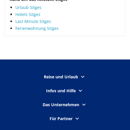
Urlaub Sitges
Hotels Sitges
Last Minute Sitges
Ferienwohnung Sitges
Reise und Urlaub
Infos und Hilfe
Das Unternehmen
Für Partner