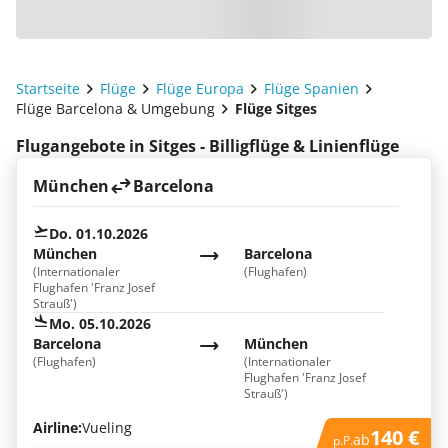
Startseite
Flüge
Flüge Europa
Flüge Spanien
Flüge Barcelona & Umgebung
Flüge Sitges
Flugangebote in Sitges - Billigflüge & Linienflüge
München
Barcelona
Do. 01.10.2026
München
Barcelona
(Internationaler
(Flughafen)
Flughafen 'Franz Josef
Strauß')
Mo. 05.10.2026
Barcelona
München
(Flughafen)
(Internationaler
Flughafen 'Franz Josef
Strauß')
Airline:
Vueling
140 €
ab
p.P.