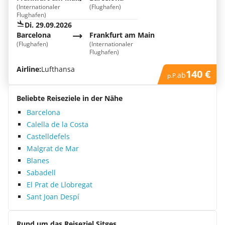
(Internationaler
(Flughafen)
Flughafen)
Di. 29.09.2026
Barcelona
Frankfurt am Main
(Flughafen)
(Internationaler
Flughafen)
Airline:
Lufthansa
140 €
ab
p.P.
Beliebte Reiseziele in der Nähe
Barcelona
Calella de la Costa
Castelldefels
Malgrat de Mar
Blanes
Sabadell
El Prat de Llobregat
Sant Joan Despí
Rund um das Reiseziel Sitges