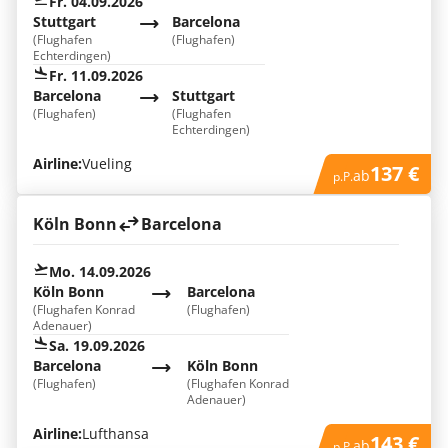
Fr. 04.09.2026
Stuttgart
Barcelona
(Flughafen
(Flughafen)
Echterdingen)
Fr. 11.09.2026
Barcelona
Stuttgart
(Flughafen)
(Flughafen
Echterdingen)
Airline:
Vueling
137 €
ab
p.P.
Köln Bonn
Barcelona
Mo. 14.09.2026
Köln Bonn
Barcelona
(Flughafen Konrad
(Flughafen)
Adenauer)
Sa. 19.09.2026
Barcelona
Köln Bonn
(Flughafen)
(Flughafen Konrad
Adenauer)
Airline:
Lufthansa
143 €
ab
p.P.