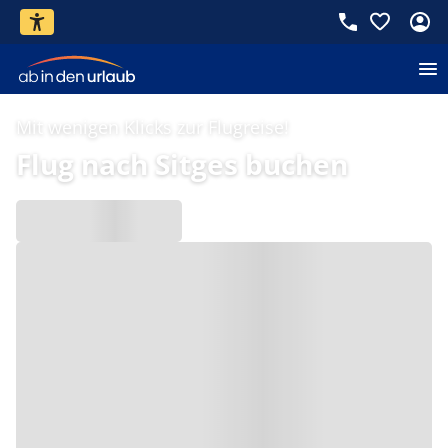
Mit wenigen Klicks zur Flugreise!
Flug nach Sitges buchen