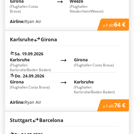
Girona
Weeze
(Flughafen Costa
(Flughafen
Brava)
Niederrhein/Weeze)
Airline:
Ryan Air
64 €
ab
p.P.
Karlsruhe
Girona
Sa. 19.09.2026
Karlsruhe
Girona
(Flughafen
(Flughafen Costa Brava)
Karlsruhe/Baden Baden)
Do. 24.09.2026
Girona
Karlsruhe
(Flughafen Costa Brava)
(Flughafen
Karlsruhe/Baden Baden)
Airline:
Ryan Air
76 €
ab
p.P.
Stuttgart
Barcelona