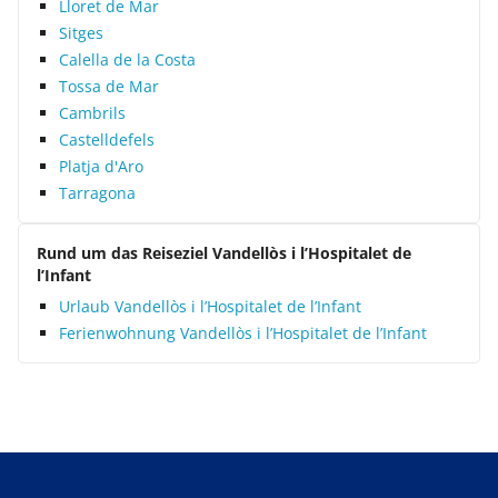
Lloret de Mar
Sitges
Calella de la Costa
Tossa de Mar
Cambrils
Castelldefels
Platja d'Aro
Tarragona
Rund um das Reiseziel Vandellòs i l’Hospitalet de
l’Infant
Urlaub Vandellòs i l’Hospitalet de l’Infant
Ferienwohnung Vandellòs i l’Hospitalet de l’Infant