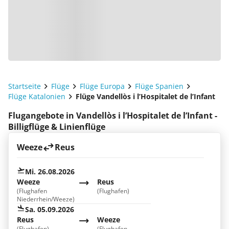
Startseite
Flüge
Flüge Europa
Flüge Spanien
Flüge Katalonien
Flüge Vandellòs i l’Hospitalet de l’Infant
Flugangebote in Vandellòs i l’Hospitalet de l’Infant -
Billigflüge & Linienflüge
Weeze
Reus
Mi. 26.08.2026
Weeze
Reus
(Flughafen
(Flughafen)
Niederrhein/Weeze)
Sa. 05.09.2026
Reus
Weeze
(Flughafen)
(Flughafen