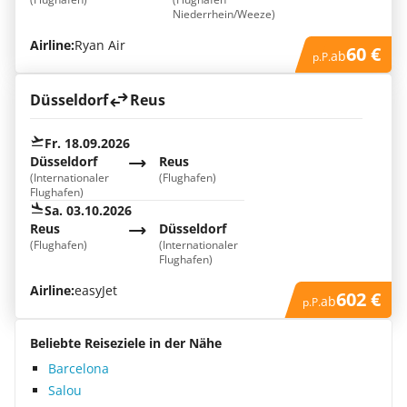
Niederrhein/Weeze)
Airline:
Ryan Air
60 €
ab
p.P.
Düsseldorf
Reus
Fr. 18.09.2026
Düsseldorf
Reus
(Internationaler
(Flughafen)
Flughafen)
Sa. 03.10.2026
Reus
Düsseldorf
(Flughafen)
(Internationaler
Flughafen)
Airline:
easyJet
602 €
ab
p.P.
Beliebte Reiseziele in der Nähe
Barcelona
Salou