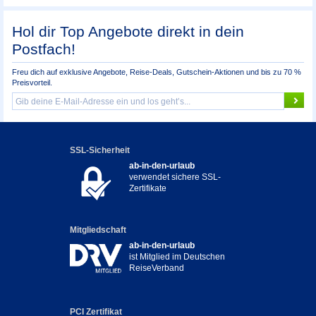
Hol dir Top Angebote direkt in dein
Postfach!
Freu dich auf exklusive Angebote, Reise-Deals, Gutschein-Aktionen und bis zu 70 %
Preisvorteil.
SSL-Sicherheit
ab-in-den-urlaub
verwendet sichere SSL-
Zertifikate
Mitgliedschaft
ab-in-den-urlaub
ist Mitglied im Deutschen
ReiseVerband
PCI Zertifikat