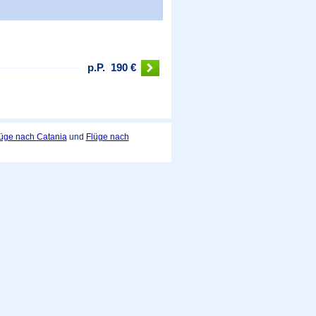
p.P.
190 €
üge nach Catania
und
Flüge nach