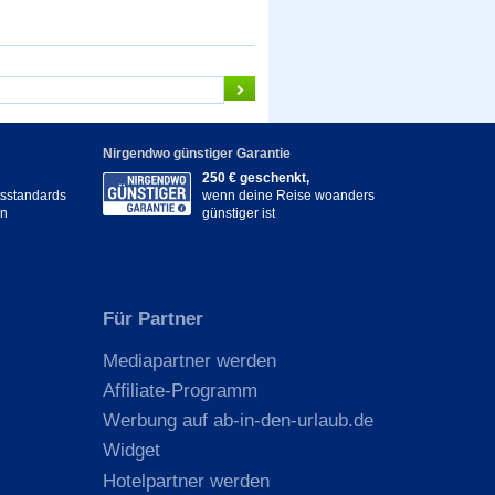
Nirgendwo günstiger Garantie
250 € geschenkt,
itsstandards
wenn deine Reise woanders
en
günstiger ist
Für Partner
Mediapartner werden
Affiliate-Programm
Werbung auf ab-in-den-urlaub.de
Widget
Hotelpartner werden