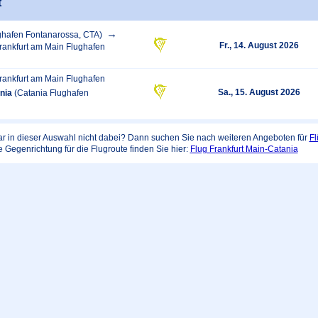
t
ghafen Fontanarossa, CTA)
Fr., 14. August 2026
rankfurt am Main Flughafen
rankfurt am Main Flughafen
Sa., 15. August 2026
nia
(Catania Flughafen
r in dieser Auswahl nicht dabei? Dann suchen Sie nach weiteren Angeboten für
Fl
e Gegenrichtung für die Flugroute finden Sie hier:
Flug Frankfurt Main-Catania