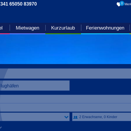
0341 65050 83970
0
Merk
el
Mietwagen
Kurzurlaub
Ferienwohnungen
Flughäfen