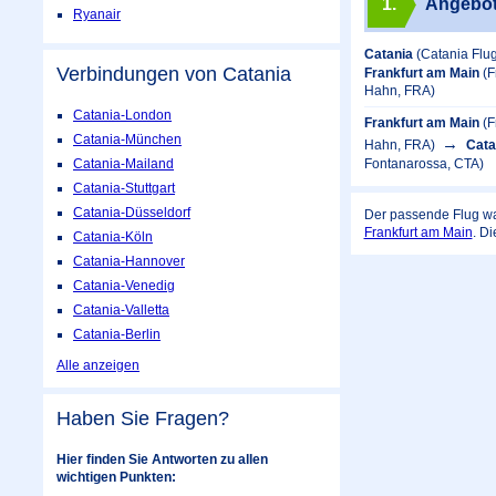
1.
Angebo
Ryanair
Catania
(Catania Flu
Verbindungen von Catania
Frankfurt am Main
(F
Hahn, FRA)
Catania-London
Frankfurt am Main
(F
Catania-München
Hahn, FRA)
Cata
Catania-Mailand
Fontanarossa, CTA)
Catania-Stuttgart
Catania-Düsseldorf
Der passende Flug wa
Frankfurt am Main
. Di
Catania-Köln
Catania-Hannover
Catania-Venedig
Catania-Valletta
Catania-Berlin
Alle anzeigen
Haben Sie Fragen?
Hier finden Sie Antworten zu allen
wichtigen Punkten: