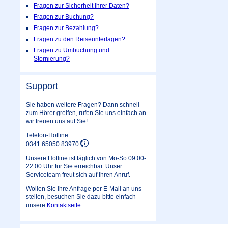
Fragen zur Sicherheit Ihrer Daten?
Fragen zur Buchung?
Fragen zur Bezahlung?
Fragen zu den Reiseunterlagen?
Fragen zu Umbuchung und
Stornierung?
Support
Sie haben weitere Fragen? Dann schnell
zum Hörer greifen, rufen Sie uns einfach an -
wir freuen uns auf Sie!
Telefon-Hotline:
0341 65050 83970
Unsere Hotline ist täglich von Mo-So 09:00-
22:00 Uhr für Sie erreichbar. Unser
Serviceteam freut sich auf Ihren Anruf.
Wollen Sie Ihre Anfrage per E-Mail an uns
stellen, besuchen Sie dazu bitte einfach
unsere
Kontaktseite
.