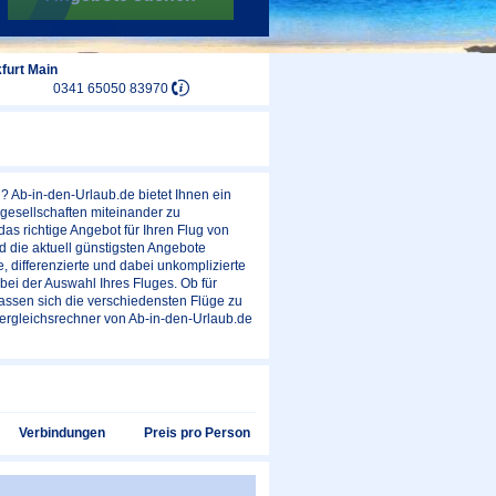
furt Main
0341 65050 83970
n? Ab-in-den-Urlaub.de bietet Ihnen ein
gesellschaften miteinander zu
as richtige Angebot für Ihren Flug von
die aktuell günstigsten Angebote
 differenzierte und dabei unkomplizierte
bei der Auswahl Ihres Fluges. Ob für
lassen sich die verschiedensten Flüge zu
Vergleichsrechner von Ab-in-den-Urlaub.de
Preis pro Person
Verbindungen