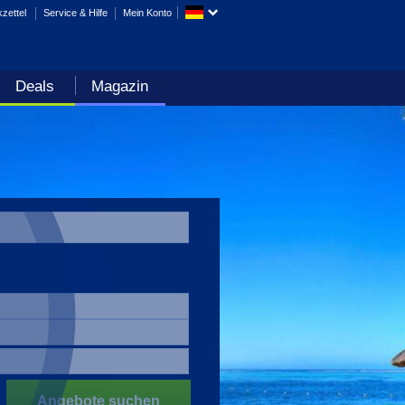
zettel
Service & Hilfe
Mein Konto
Deals
Magazin
Angebote suchen