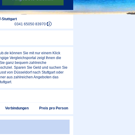
-Stuttgart
0341 65050 83970
aub.de können Sie mit nur einem Klick
ige Vergleichsportal zeigt Ihnen die
n Sie ganz bequem zahlreiche
nschziel. Sparen Sie Geld und suchen Sie
sst von Düsseldorf nach Stuttgart oder
chner aus zahlreichen Angeboten das
uttgart.
Preis pro Person
Verbindungen