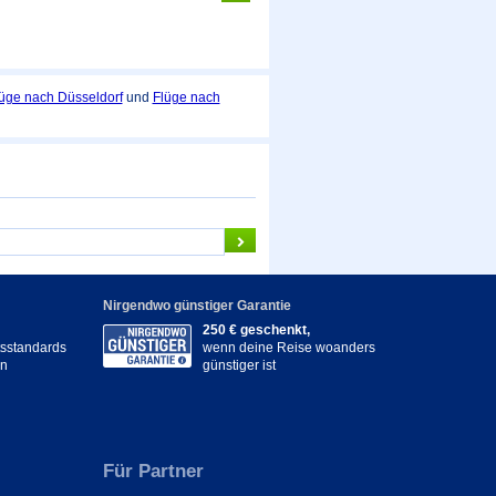
üge nach Düsseldorf
und
Flüge nach
Nirgendwo günstiger Garantie
250 € geschenkt,
itsstandards
wenn deine Reise woanders
en
günstiger ist
Für Partner