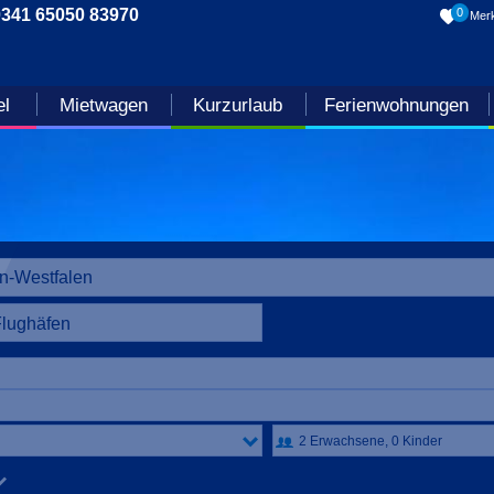
0341 65050 83970
0
Merk
el
Mietwagen
Kurzurlaub
Ferienwohnungen
Flughäfen