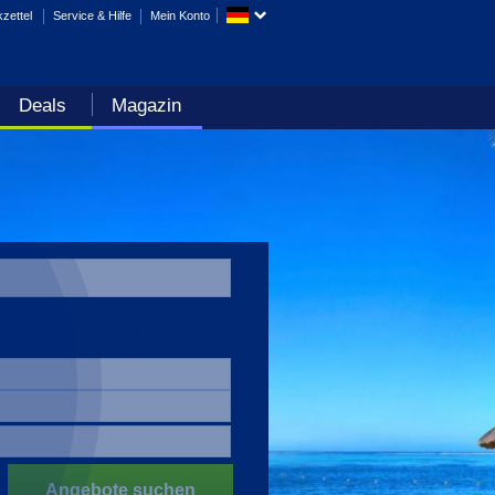
zettel
Service & Hilfe
Mein Konto
Deals
Magazin
Angebote suchen