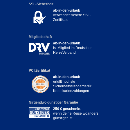
SSL-Sicherheit
ab-in-den-urlaub
verwendet sichere SSL-
Zertifikate
Mitgliedschaft
ab-in-den-urlaub
ist Mitglied im Deutschen
ReiseVerband
PCI Zertifikat
ab-in-den-urlaub
erfüllt höchste
Sicherheitsstandards für
Kreditkartenzahlungen
Nirgendwo günstiger Garantie
250 € geschenkt,
wenn deine Reise woanders
günstiger ist