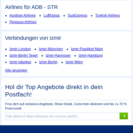
Airlines für ADB - STR
Austrian Airlines
Lufthansa
SunExpress
Turkish Airlines
Pegasus Airlines
Verbindungen von Izmir
Izmir-London
Izmir-München
Izmir-Frankfurt Main
Izmir-Berlin Tegel
Izmir-Hannover
Izmir-Hamburg
Izmir-Istanbul
Izmir-Berlin
Izmir-Wien
Alle anzeigen
Hol dir Top Angebote direkt in dein
Postfach!
Freu dich auf exklusive Angebote, Reise-Deals, Gutschein-Aktionen und bis zu 70 %
Preisvorteil.