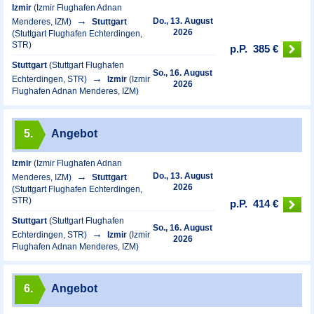
Izmir
(Izmir Flughafen Adnan
Do., 13. August
Menderes, IZM)
Stuttgart
2026
(Stuttgart Flughafen Echterdingen,
STR)
p.P.
385 €
Stuttgart
(Stuttgart Flughafen
So., 16. August
Echterdingen, STR)
Izmir
(Izmir
2026
Flughafen Adnan Menderes, IZM)
5.
Angebot
Izmir
(Izmir Flughafen Adnan
Do., 13. August
Menderes, IZM)
Stuttgart
2026
(Stuttgart Flughafen Echterdingen,
STR)
p.P.
414 €
Stuttgart
(Stuttgart Flughafen
So., 16. August
Echterdingen, STR)
Izmir
(Izmir
2026
Flughafen Adnan Menderes, IZM)
6.
Angebot