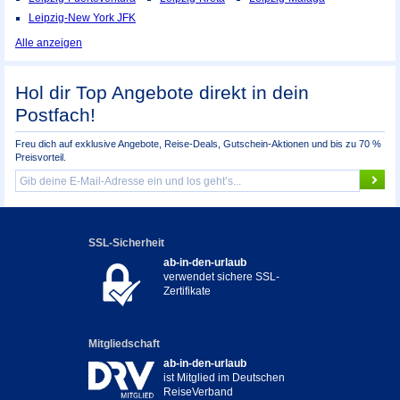
Leipzig-New York JFK
Alle anzeigen
Hol dir Top Angebote direkt in dein
Postfach!
Freu dich auf exklusive Angebote, Reise-Deals, Gutschein-Aktionen und bis zu 70 %
Preisvorteil.
SSL-Sicherheit
ab-in-den-urlaub
verwendet sichere SSL-
Zertifikate
Mitgliedschaft
ab-in-den-urlaub
ist Mitglied im Deutschen
ReiseVerband