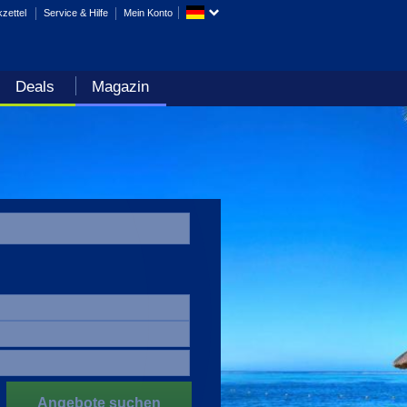
zettel
Service & Hilfe
Mein Konto
Deals
Magazin
Angebote suchen