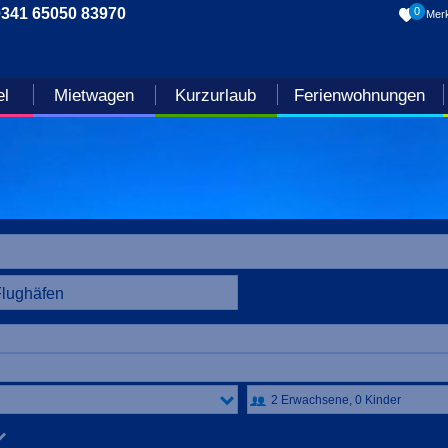
0341 65050 83970
0
Merk
el
Mietwagen
Kurzurlaub
Ferienwohnungen
Flughäfen