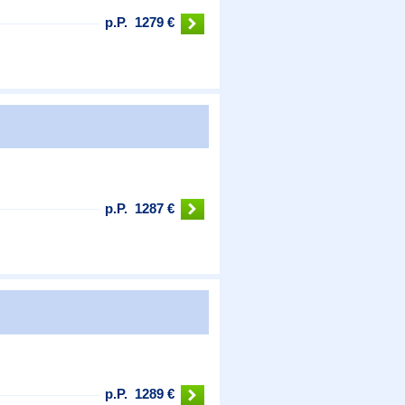
p.P.
1279 €
p.P.
1287 €
p.P.
1289 €