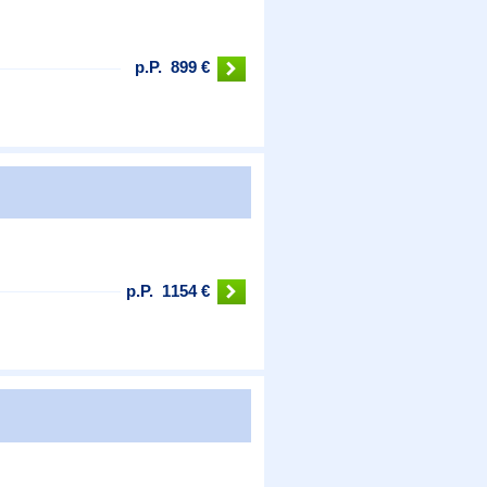
p.P.
899 €
p.P.
1154 €