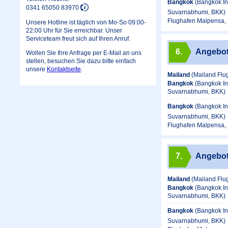
Bangkok
(Bangkok In
0341 65050 83970
Suvarnabhumi, BKK)
Flughafen Malpensa, 
Unsere Hotline ist täglich von Mo-So 09:00-
22:00 Uhr für Sie erreichbar. Unser
Serviceteam freut sich auf Ihren Anruf.
6.
Angebo
Wollen Sie Ihre Anfrage per E-Mail an uns
stellen, besuchen Sie dazu bitte einfach
unsere
Kontaktseite
.
Mailand
(Mailand Flu
Bangkok
(Bangkok In
Suvarnabhumi, BKK)
Bangkok
(Bangkok In
Suvarnabhumi, BKK)
Flughafen Malpensa, 
7.
Angebo
Mailand
(Mailand Flu
Bangkok
(Bangkok In
Suvarnabhumi, BKK)
Bangkok
(Bangkok In
Suvarnabhumi, BKK)