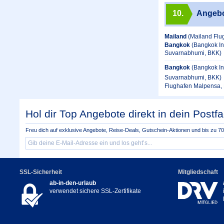
10.
Angeb
Mailand
(Mailand Flu
Bangkok
(Bangkok In
Suvarnabhumi, BKK)
Bangkok
(Bangkok In
Suvarnabhumi, BKK)
Flughafen Malpensa, 
Hol dir Top Angebote direkt in dein Postfa
Freu dich auf exklusive Angebote, Reise-Deals, Gutschein-Aktionen und bis zu 70 
SSL-Sicherheit
Mitgliedschaft
ab-in-den-urlaub
verwendet sichere SSL-Zertifikate