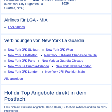
2026
(New York City Flughafen La
Guardia, NYC)
Airlines für LGA - MIA
LAN Airlines
Verbindungen von New York La Guardia
New York JFK-Stuttgart
New York JFK-Wien
New York JFK-Boston
New York JFK-Paris Charles de Gaulle
New York JFK-Paris
New York La Guardia-Chicago
New York La Guardia-Orlando
New York Newark-London
New York JFK-London
New York JFK-Frankfurt Main
Alle anzeigen
Hol dir Top Angebote direkt in dein
Postfach!
Freu dich auf exklusive Angebote, Reise-Deals, Gutschein-Aktionen und bis zu 70 %
Preisvorteil.