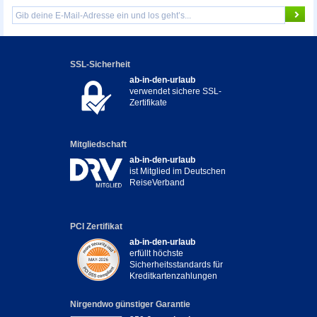
SSL-Sicherheit
ab-in-den-urlaub
verwendet sichere SSL-
Zertifikate
Mitgliedschaft
ab-in-den-urlaub
ist Mitglied im Deutschen
ReiseVerband
PCI Zertifikat
ab-in-den-urlaub
erfüllt höchste
Sicherheitsstandards für
Kreditkartenzahlungen
Nirgendwo günstiger Garantie