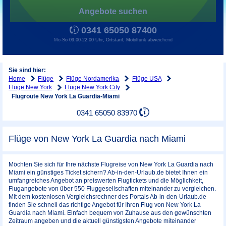
Angebote suchen
0341 65050 87400
Mo-So 09:00-22:00 Uhr, Ortstarif, Mobilfunk abweichend
Sie sind hier:
Home
Flüge
Flüge Nordamerika
Flüge USA
Flüge New York
Flüge New York City
Flugroute New York La Guardia-Miami
0341 65050 83970
Flüge von New York La Guardia nach Miami
Möchten Sie sich für Ihre nächste Flugreise von New York La Guardia nach
Miami ein günstiges Ticket sichern? Ab-in-den-Urlaub.de bietet Ihnen ein
umfangreiches Angebot an preiswerten Flugtickets und die Möglichkeit,
Flugangebote von über 550 Fluggesellschaften miteinander zu vergleichen.
Mit dem kostenlosen Vergleichsrechner des Portals Ab-in-den-Urlaub.de
finden Sie schnell das richtige Angebot für Ihren Flug von New York La
Guardia nach Miami. Einfach bequem von Zuhause aus den gewünschten
Zeitraum angeben und die aktuell günstigsten Angebote miteinander