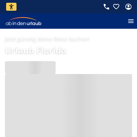
Jetzt günstig deine Reise buchen!
Urlaub Florida