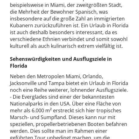
beispielsweise in Miami, der zweitgrößten Stadt,
die Mehrheit der Bewohner Spanisch, was
insbesondere auf die große Zahl an immigrierten
Kubanern zurückzuführen ist. Ein Urlaub in Florida
ist auch deshalb besonders interessant, da es
verschiedene Ethnien verbindet und somit sowohl
kulturell als auch kulinarisch extrem vielfältig ist.
Sehenswürdigkeiten und Ausflugsziele in
Florida
Neben den Metropolen Miami, Orlando,
Jacksonville und Tampa bietet ein Urlaub in Florida
noch eine Reihe weiterer, lohnender Ausflugsziele.
- Die Everglades sind einer der bekanntesten
Nationalparks in den USA. Über eine Fläche von
mehr als 6.000 m² erstreckt sich hier tropisches
Marsch- und Sumpfland. Dieses kann nur mit
speziellen, propellerbetriebenen Booten befahren
werden. Dies sollte man im Rahmen einer
geführten Tour unbedingt machen, um die