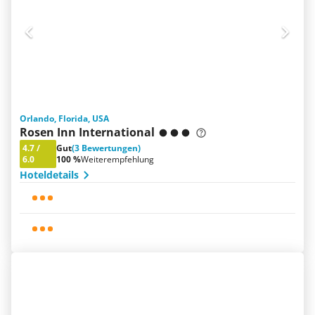
Orlando, Florida, USA
Rosen Inn International
4.7
/
Gut
(3 Bewertungen)
6.0
100 %
Weiterempfehlung
Hoteldetails