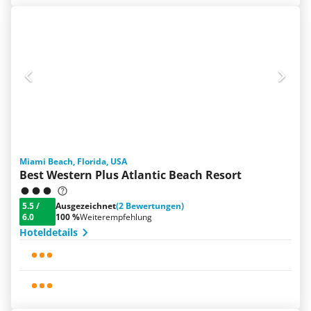
Miami Beach, Florida, USA
Best Western Plus Atlantic Beach Resort
5.5
/
Ausgezeichnet
(2 Bewertungen)
6.0
100 %
Weiterempfehlung
Hoteldetails