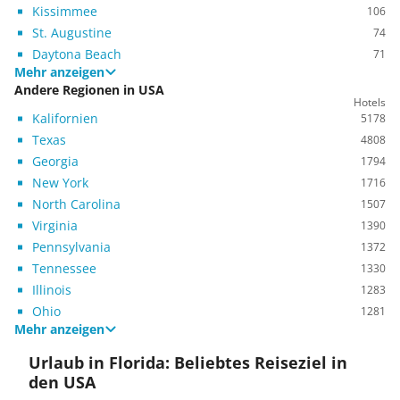
Kissimmee
106
St. Augustine
74
Daytona Beach
71
Mehr anzeigen
Andere Regionen in USA
Hotels
Kalifornien
5178
Texas
4808
Georgia
1794
New York
1716
North Carolina
1507
Virginia
1390
Pennsylvania
1372
Tennessee
1330
Illinois
1283
Ohio
1281
Mehr anzeigen
Urlaub in Florida: Beliebtes Reiseziel in
den USA