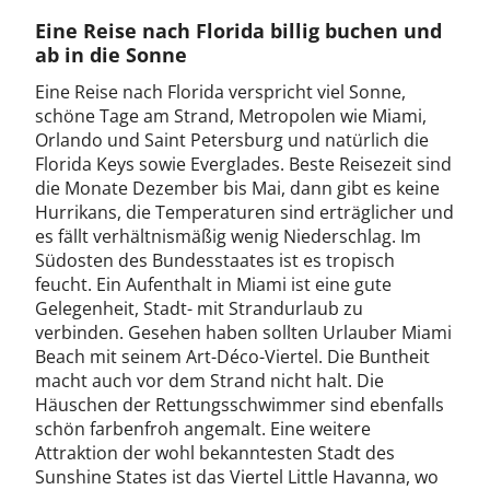
Eine Reise nach Florida billig buchen und
ab in die Sonne
Eine Reise nach Florida verspricht viel Sonne,
schöne Tage am Strand, Metropolen wie Miami,
Orlando und Saint Petersburg und natürlich die
Florida Keys sowie Everglades. Beste Reisezeit sind
die Monate Dezember bis Mai, dann gibt es keine
Hurrikans, die Temperaturen sind erträglicher und
es fällt verhältnismäßig wenig Niederschlag. Im
Südosten des Bundesstaates ist es tropisch
feucht. Ein Aufenthalt in Miami ist eine gute
Gelegenheit, Stadt- mit Strandurlaub zu
verbinden. Gesehen haben sollten Urlauber Miami
Beach mit seinem Art-Déco-Viertel. Die Buntheit
macht auch vor dem Strand nicht halt. Die
Häuschen der Rettungsschwimmer sind ebenfalls
schön farbenfroh angemalt. Eine weitere
Attraktion der wohl bekanntesten Stadt des
Sunshine States ist das Viertel Little Havanna, wo