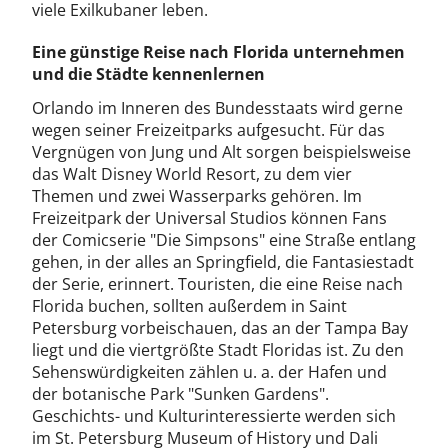
viele Exilkubaner leben.
Eine günstige Reise nach Florida unternehmen
und die Städte kennenlernen
Orlando im Inneren des Bundesstaats wird gerne
wegen seiner Freizeitparks aufgesucht. Für das
Vergnügen von Jung und Alt sorgen beispielsweise
das Walt Disney World Resort, zu dem vier
Themen und zwei Wasserparks gehören. Im
Freizeitpark der Universal Studios können Fans
der Comicserie "Die Simpsons" eine Straße entlang
gehen, in der alles an Springfield, die Fantasiestadt
der Serie, erinnert. Touristen, die eine Reise nach
Florida buchen, sollten außerdem in Saint
Petersburg vorbeischauen, das an der Tampa Bay
liegt und die viertgrößte Stadt Floridas ist. Zu den
Sehenswürdigkeiten zählen u. a. der Hafen und
der botanische Park "Sunken Gardens".
Geschichts- und Kulturinteressierte werden sich
im St. Petersburg Museum of History und Dali