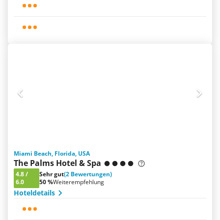
Miami Beach, Florida, USA
The Palms Hotel & Spa
4.8
/
Sehr gut
(2 Bewertungen)
6.0
50 %
Weiterempfehlung
Hoteldetails