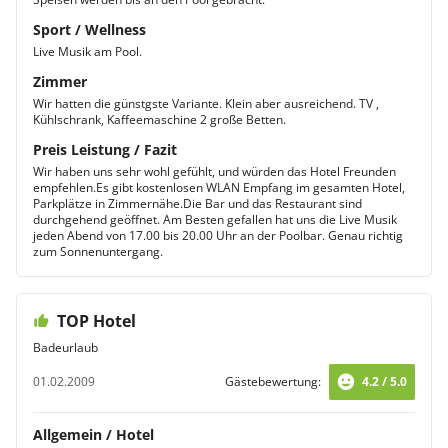
Sport / Wellness
Live Musik am Pool.
Zimmer
Wir hatten die günstgste Variante. Klein aber ausreichend. TV ,
Kühlschrank, Kaffeemaschine 2 große Betten.
Preis Leistung / Fazit
Wir haben uns sehr wohl gefühlt, und würden das Hotel Freunden
empfehlen.Es gibt kostenlosen WLAN Empfang im gesamten Hotel,
Parkplätze in Zimmernähe.Die Bar und das Restaurant sind
durchgehend geöffnet. Am Besten gefallen hat uns die Live Musik
jeden Abend von 17.00 bis 20.00 Uhr an der Poolbar. Genau richtig
zum Sonnenuntergang.
TOP Hotel
Badeurlaub
01.02.2009
Gästebewertung:
4.2 / 5.0
Allgemein / Hotel