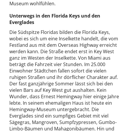
Museum wohlfühlen.
Unterwegs in den Florida Keys und den
Everglades
Die Südspitze Floridas bilden die Florida Keys,
wobei es sich um eine Inselkette handelt, die vom
Festland aus mit dem Overseas Highway erreicht
werden kann. Die Straße endet erst in Key West
ganz im Westen der Inselkette. Von Miami aus
beträgt die Fahrzeit vier Stunden. Im 25.000
Einwohner Städtchen fallen sofort die vielen
ruhigen Straßen und ihr dörflicher Charakter auf.
Der fast ganzjährige Sommer lässt sich bei den
vielen Bars auf Key West gut aushalten. Kein
Wunder, dass Ernest Hemingway hier einige Jahre
lebte. In seinem ehemaligen Haus ist heute ein
Hemingway-Museum untergebracht. Die
Everglades sind ein sumpfiges Gebiet mit viel
Sägegras, Mangroven, Sumpfzypressen, Gumbo-
Limbo-Bäumen und Mahagonibäumen. Hin und