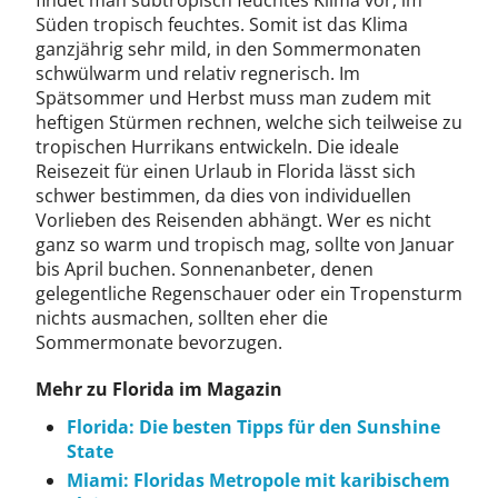
findet man subtropisch feuchtes Klima vor, im
Süden tropisch feuchtes. Somit ist das Klima
ganzjährig sehr mild, in den Sommermonaten
schwülwarm und relativ regnerisch. Im
Spätsommer und Herbst muss man zudem mit
heftigen Stürmen rechnen, welche sich teilweise zu
tropischen Hurrikans entwickeln. Die ideale
Reisezeit für einen Urlaub in Florida lässt sich
schwer bestimmen, da dies von individuellen
Vorlieben des Reisenden abhängt. Wer es nicht
ganz so warm und tropisch mag, sollte von Januar
bis April buchen. Sonnenanbeter, denen
gelegentliche Regenschauer oder ein Tropensturm
nichts ausmachen, sollten eher die
Sommermonate bevorzugen.
Mehr zu Florida im Magazin
Florida: Die besten Tipps für den Sunshine
State
Miami: Floridas Metropole mit karibischem