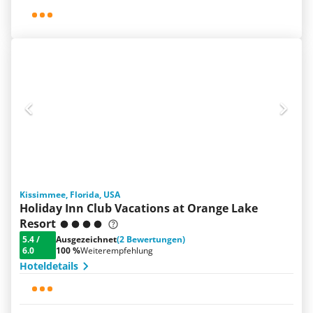
Kissimmee, Florida, USA
Holiday Inn Club Vacations at Orange Lake
Resort
5.4
/
Ausgezeichnet
(2 Bewertungen)
6.0
100 %
Weiterempfehlung
Hoteldetails