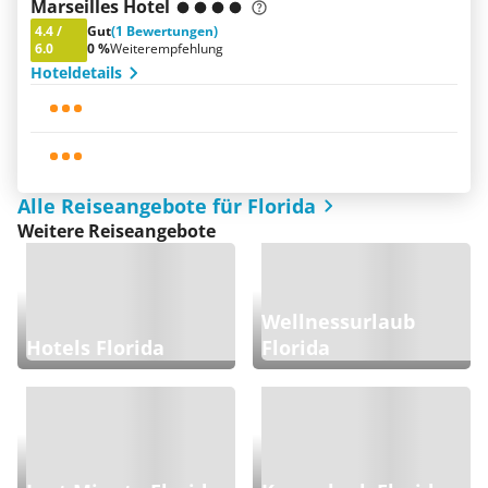
Marseilles Hotel
4.4
/
Gut
(1 Bewertungen)
6.0
0 %
Weiterempfehlung
Hoteldetails
Alle Reiseangebote für Florida
Weitere Reiseangebote
Wellnessurlaub
Hotels Florida
Florida