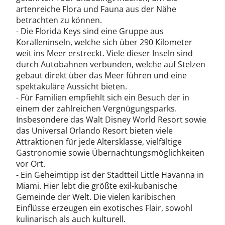
artenreiche Flora und Fauna aus der Nähe
betrachten zu können.
- Die Florida Keys sind eine Gruppe aus
Koralleninseln, welche sich über 290 Kilometer
weit ins Meer erstreckt. Viele dieser Inseln sind
durch Autobahnen verbunden, welche auf Stelzen
gebaut direkt über das Meer führen und eine
spektakuläre Aussicht bieten.
- Für Familien empfiehlt sich ein Besuch der in
einem der zahlreichen Vergnügungsparks.
Insbesondere das Walt Disney World Resort sowie
das Universal Orlando Resort bieten viele
Attraktionen für jede Altersklasse, vielfältige
Gastronomie sowie Übernachtungsmöglichkeiten
vor Ort.
- Ein Geheimtipp ist der Stadtteil Little Havanna in
Miami. Hier lebt die größte exil-kubanische
Gemeinde der Welt. Die vielen karibischen
Einflüsse erzeugen ein exotisches Flair, sowohl
kulinarisch als auch kulturell.