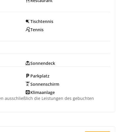
Restaurant
Tischtennis
Tennis
Sonnendeck
Parkplatz
Sonnenschirm
Klimaanlage
ten ausschließlich die Leistungen des gebuchten