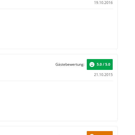
19.10.2016
Gästebewertung:
5.0 / 5.0
21.10.2015