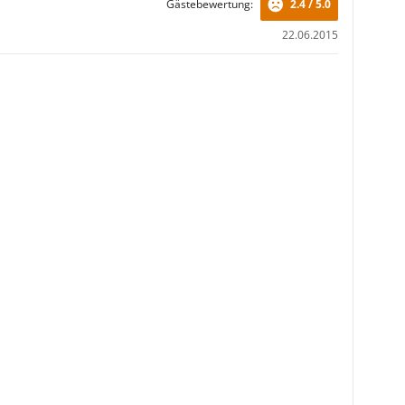
Gästebewertung:
2.4 / 5.0
22.06.2015