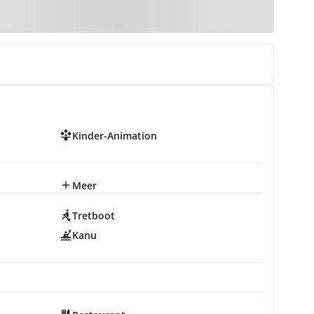
Kinder-Animation
Meer
Tretboot
Kanu