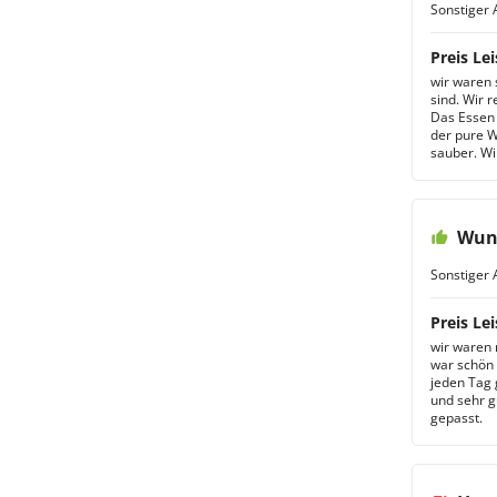
Sonstiger 
Preis Lei
wir waren 
sind. Wir 
Das Essen 
der pure Wa
sauber. Wi
Wun
Sonstiger 
Preis Lei
wir waren
war schön 
jeden Tag 
und sehr g
gepasst.