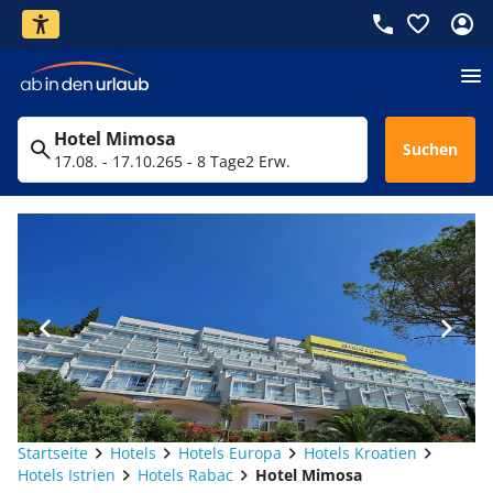
Hotel Mimosa
Suchen
17.08. - 17.10.26
5 - 8 Tage
2 Erw.
Startseite
Hotels
Hotels Europa
Hotels Kroatien
Hotels Istrien
Hotels Rabac
Hotel Mimosa