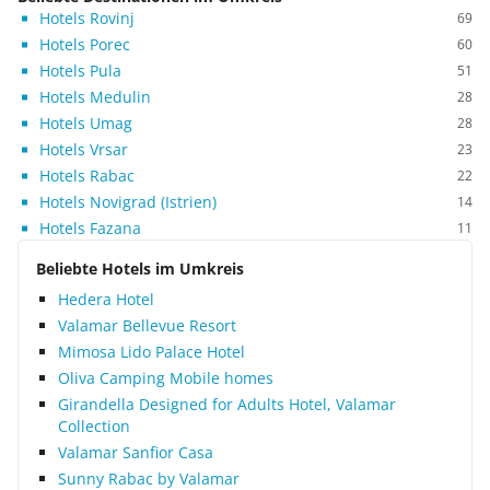
Hotels Rovinj
69
Hotels Porec
60
Hotels Pula
51
Hotels Medulin
28
Hotels Umag
28
Hotels Vrsar
23
Hotels Rabac
22
Hotels Novigrad (Istrien)
14
Hotels Fazana
11
Beliebte Hotels im Umkreis
Hedera Hotel
Valamar Bellevue Resort
Mimosa Lido Palace Hotel
Oliva Camping Mobile homes
Girandella Designed for Adults Hotel, Valamar
Collection
Valamar Sanfior Casa
Sunny Rabac by Valamar