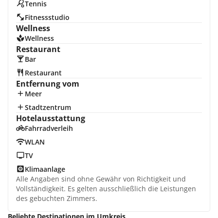
Tennis
Fitnessstudio
Wellness
Wellness
Restaurant
Bar
Restaurant
Entfernung vom
Meer
Stadtzentrum
Hotelausstattung
Fahrradverleih
WLAN
TV
Klimaanlage
Alle Angaben sind ohne Gewähr von Richtigkeit und
Vollständigkeit. Es gelten ausschließlich die Leistungen
des gebuchten Zimmers.
Beliebte Destinationen im Umkreis