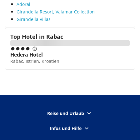
Adoral
Girandella Resort, Valamar Collection
Girandella Villas
Top Hotel in
Rabac
Hedera Hotel
Rabac, Istrien, Kroatien
Reise und Urlaub
Infos und Hilfe