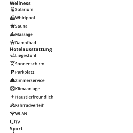
Wellness
Solarium
Whirlpool
Sauna
Massage
Dampfbad
Hotelausstattung
Liegestuhl
Sonnenschirm
Parkplatz
Zimmerservice
Klimaanlage
Haustierfreundlich
Fahrradverleih
WLAN
TV
Sport