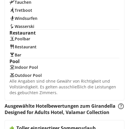
Tauchen
Tretboot
Windsurfen
Wasserski
Restaurant
Poolbar
Restaurant
Bar
Pool
Indoor Pool
Outdoor Pool
Alle Angaben sind ohne Gewähr von Richtigkeit und
Vollständigkeit. Es gelten ausschließlich die Leistungen
des gebuchten Zimmers.
Ausgewählte Hotelbewertungen zum Girandella
Designed for Adults Hotel, Valamar Collection
Toller einzigartiger Sommerurlaub