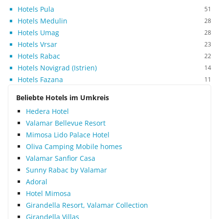
Hotels Pula
51
Hotels Medulin
28
Hotels Umag
28
Hotels Vrsar
23
Hotels Rabac
22
Hotels Novigrad (Istrien)
14
Hotels Fazana
11
Beliebte Hotels im Umkreis
Hedera Hotel
Valamar Bellevue Resort
Mimosa Lido Palace Hotel
Oliva Camping Mobile homes
Valamar Sanfior Casa
Sunny Rabac by Valamar
Adoral
Hotel Mimosa
Girandella Resort, Valamar Collection
Girandella Villas