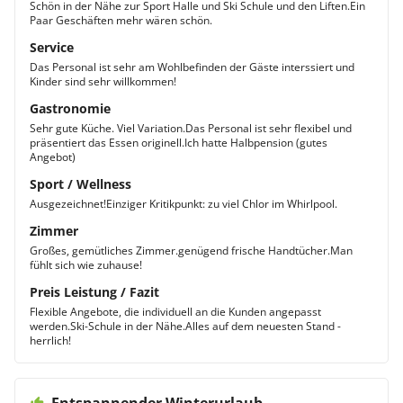
Schön in der Nähe zur Sport Halle und Ski Schule und den Liften.Ein
Paar Geschäften mehr wären schön.
Service
Das Personal ist sehr am Wohlbefinden der Gäste interssiert und
Kinder sind sehr willkommen!
Gastronomie
Sehr gute Küche. Viel Variation.Das Personal ist sehr flexibel und
präsentiert das Essen originell.Ich hatte Halbpension (gutes
Angebot)
Sport / Wellness
Ausgezeichnet!Einziger Kritikpunkt: zu viel Chlor im Whirlpool.
Zimmer
Großes, gemütliches Zimmer.genügend frische Handtücher.Man
fühlt sich wie zuhause!
Preis Leistung / Fazit
Flexible Angebote, die individuell an die Kunden angepasst
werden.Ski-Schule in der Nähe.Alles auf dem neuesten Stand -
herrlich!