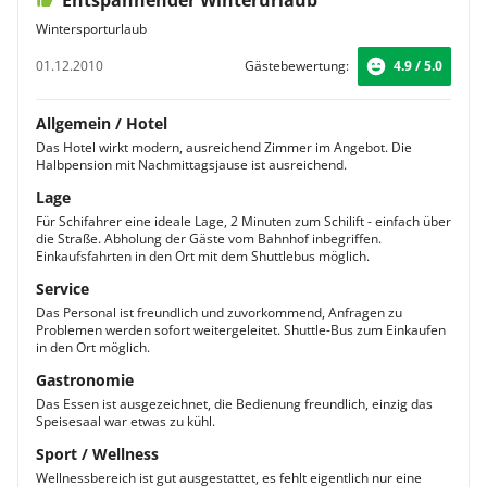
Entspannender Winterurlaub
Wintersporturlaub
01.12.2010
Gästebewertung:
4.9 / 5.0
Allgemein / Hotel
Das Hotel wirkt modern, ausreichend Zimmer im Angebot. Die
Halbpension mit Nachmittagsjause ist ausreichend.
Lage
Für Schifahrer eine ideale Lage, 2 Minuten zum Schilift - einfach über
die Straße. Abholung der Gäste vom Bahnhof inbegriffen.
Einkaufsfahrten in den Ort mit dem Shuttlebus möglich.
Service
Das Personal ist freundlich und zuvorkommend, Anfragen zu
Problemen werden sofort weitergeleitet. Shuttle-Bus zum Einkaufen
in den Ort möglich.
Gastronomie
Das Essen ist ausgezeichnet, die Bedienung freundlich, einzig das
Speisesaal war etwas zu kühl.
Sport / Wellness
Wellnessbereich ist gut ausgestattet, es fehlt eigentlich nur eine