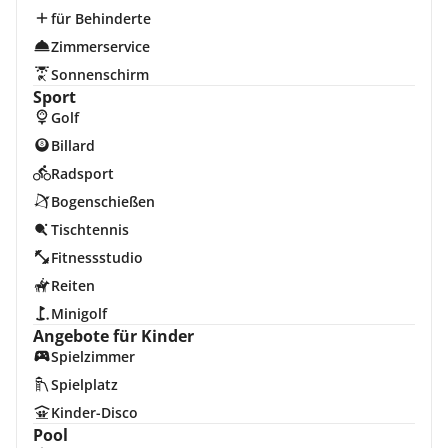
für Behinderte
Zimmerservice
Sonnenschirm
Sport
Golf
Billard
Radsport
Bogenschießen
Tischtennis
Fitnessstudio
Reiten
Minigolf
Angebote für Kinder
Spielzimmer
Spielplatz
Kinder-Disco
Pool