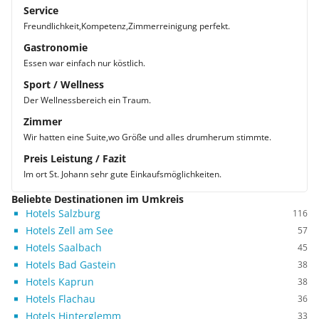
Service
Freundlichkeit,Kompetenz,Zimmerreinigung perfekt.
Gastronomie
Essen war einfach nur köstlich.
Sport / Wellness
Der Wellnessbereich ein Traum.
Zimmer
Wir hatten eine Suite,wo Größe und alles drumherum stimmte.
Preis Leistung / Fazit
Im ort St. Johann sehr gute Einkaufsmöglichkeiten.
Beliebte Destinationen im Umkreis
Hotels Salzburg
116
Hotels Zell am See
57
Hotels Saalbach
45
Hotels Bad Gastein
38
Hotels Kaprun
38
Hotels Flachau
36
Hotels Hinterglemm
33