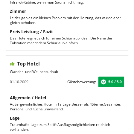
Infrarot-Kabine, wenn man Sauna nicht mag.
Zimmer
Leider gab es ein kleines Problem mit der Heizung, das wurde aber
gleich behoben.
Preis Leistung / Fazit
Das Hotel eignet sich für einen Schiurlaub ideal. Die Nähe der
Talstation macht dem Schiurlaub einfach.
Top Hotel
Wander- und Wellnessurlaub
01.10.2009
Gästebewertung:
5.0 / 5.0
Allgemein / Hotel
Außergewöhnliches Hotel in 1a Lage.Besser als 4Sterne.Gesamtes
Personal und Küche umwerfend.
Lage
Traumhafte Lage zum Skilift.Ausflugsmöglichkeiten reichlich
vorhanden.