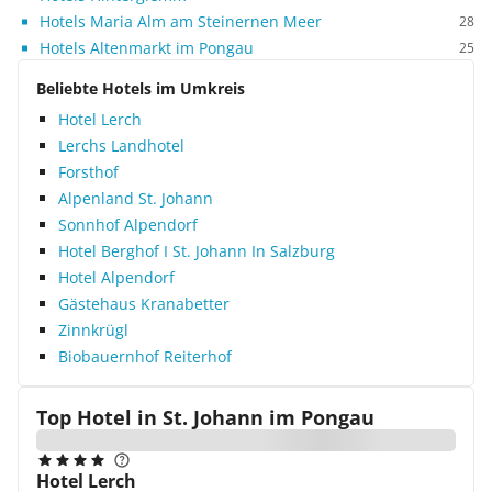
Hotels Maria Alm am Steinernen Meer
28
Hotels Altenmarkt im Pongau
25
Beliebte Hotels im Umkreis
Hotel Lerch
Lerchs Landhotel
Forsthof
Alpenland St. Johann
Sonnhof Alpendorf
Hotel Berghof I St. Johann In Salzburg
Hotel Alpendorf
Gästehaus Kranabetter
Zinnkrügl
Biobauernhof Reiterhof
Top Hotel in
St. Johann im Pongau
Hotel Lerch