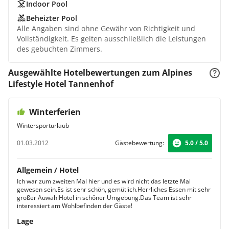
Indoor Pool
Beheizter Pool
Alle Angaben sind ohne Gewähr von Richtigkeit und
Vollständigkeit. Es gelten ausschließlich die Leistungen
des gebuchten Zimmers.
Ausgewählte Hotelbewertungen zum Alpines
Lifestyle Hotel Tannenhof
Winterferien
Wintersporturlaub
01.03.2012
Gästebewertung:
5.0 / 5.0
Allgemein / Hotel
Ich war zum zweiten Mal hier und es wird nicht das letzte Mal
gewesen sein.Es ist sehr schön, gemütlich.Herrliches Essen mit sehr
großer AuwahlHotel in schöner Umgebung.Das Team ist sehr
interessiert am Wohlbefinden der Gäste!
Lage