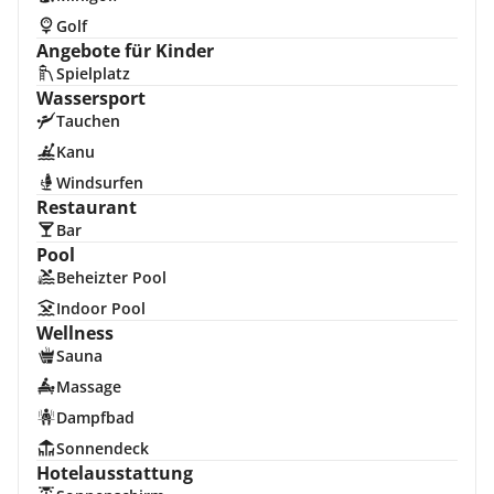
Golf
Angebote für Kinder
Spielplatz
Wassersport
Tauchen
Kanu
Windsurfen
Restaurant
Bar
Pool
Beheizter Pool
Indoor Pool
Wellness
Sauna
Massage
Dampfbad
Sonnendeck
Hotelausstattung