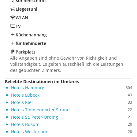
Sonnenschirm
Liegestuhl
WLAN
TV
Küchenanhang
für Behinderte
Parkplatz
Alle Angaben sind ohne Gewähr von Richtigkeit und
Vollständigkeit. Es gelten ausschließlich die Leistungen
des gebuchten Zimmers.
Beliebte Destinationen im Umkreis
Hotels Hamburg
304
Hotels Lübeck
43
Hotels Kiel
33
Hotels Timmendorfer Strand
22
Hotels St. Peter-Ording
21
Hotels Büsum
20
Hotels Westerland
20