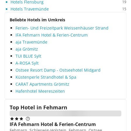
Hotels Flensburg
19
Hotels Travemünde
15
Beliebte Hotels im Umkreis
Ferien- Und Freizeitpark Weissenhäuser Strand
IFA Fehmarn Hotel & Ferien-Centrum
aja Travemünde
aja Grömitz
TUI BLUE Sylt
A-ROSA Sylt
Ostsee Resort Damp - Ostseehotel Midgard
Küstenperle Strandhotel & Spa
CARAT Apartments Grömitz
Hafenhotel Meereszeiten
Top Hotel in
Fehmarn
IFA Fehmarn Hotel & Ferien-Centrum
Fehmarn, Schleswig-Holstein, Fehmarn, Ostsee