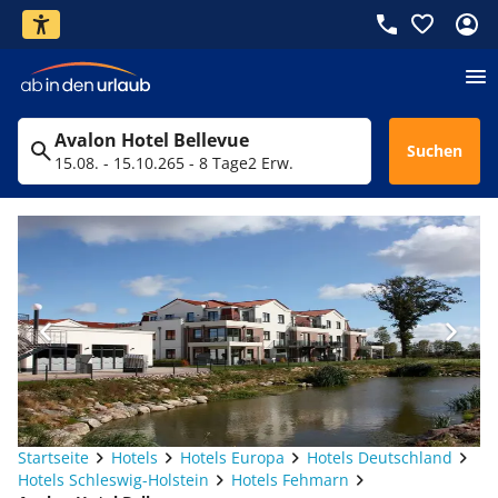
Avalon Hotel Bellevue
Suchen
15.08. - 15.10.26
5 - 8 Tage
2 Erw.
Startseite
Hotels
Hotels Europa
Hotels Deutschland
Hotels Schleswig-Holstein
Hotels Fehmarn