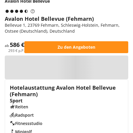
Avalon Hotel Bellevue
Avalon Hotel Bellevue (Fehmarn)
Bellevue 1, 23769 Fehmarn, Schleswig-Holstein, Fehmarn,
Ostsee (Deutschland), Deutschland
586 €
ab
Zu den Angeboten
293 € p.P.
Zur Karte
Hotelaustattung Avalon Hotel Bellevue
(Fehmarn)
Sport
Reiten
Radsport
Fitnessstudio
Minigolf