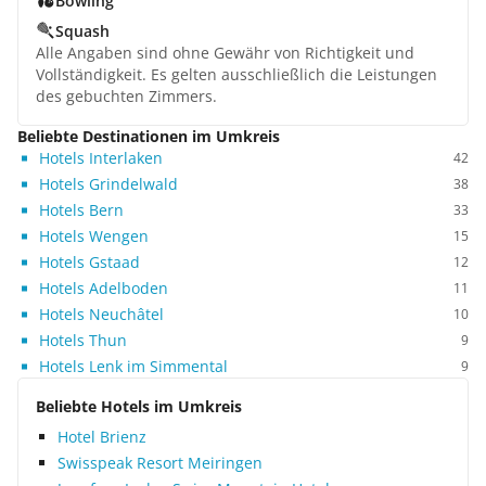
Bowling
Squash
Alle Angaben sind ohne Gewähr von Richtigkeit und
Vollständigkeit. Es gelten ausschließlich die Leistungen
des gebuchten Zimmers.
Beliebte Destinationen im Umkreis
Hotels Interlaken
42
Hotels Grindelwald
38
Hotels Bern
33
Hotels Wengen
15
Hotels Gstaad
12
Hotels Adelboden
11
Hotels Neuchâtel
10
Hotels Thun
9
Hotels Lenk im Simmental
9
Beliebte Hotels im Umkreis
Hotel Brienz
Swisspeak Resort Meiringen