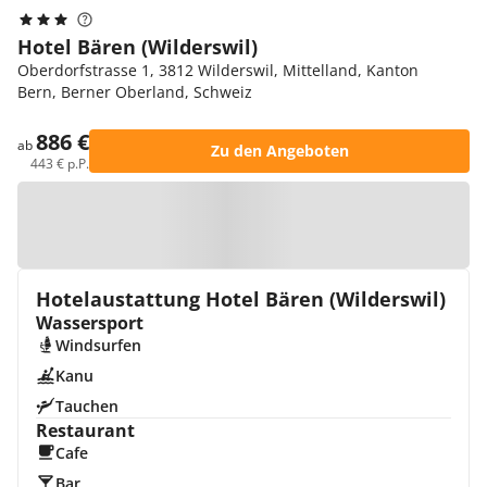
Hotel Bären (Wilderswil)
Oberdorfstrasse 1, 3812 Wilderswil, Mittelland, Kanton
Bern, Berner Oberland, Schweiz
886 €
ab
Zu den Angeboten
443 € p.P.
Zur Karte
Hotelaustattung Hotel Bären (Wilderswil)
Wassersport
Windsurfen
Kanu
Tauchen
Restaurant
Cafe
Bar