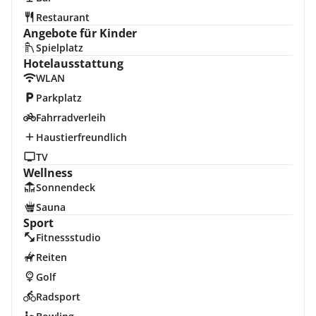
Restaurant
Angebote für Kinder
Spielplatz
Hotelausstattung
WLAN
Parkplatz
Fahrradverleih
Haustierfreundlich
TV
Wellness
Sonnendeck
Sauna
Sport
Fitnessstudio
Reiten
Golf
Radsport