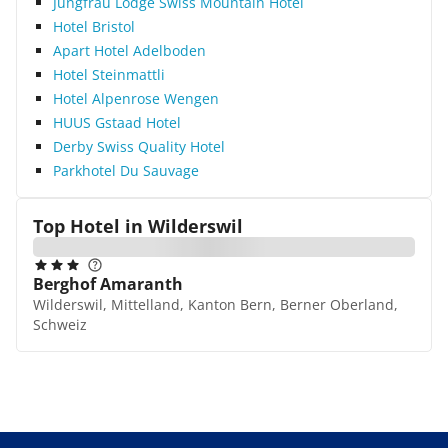
Jungfrau Lodge Swiss Mountain Hotel
Hotel Bristol
Apart Hotel Adelboden
Hotel Steinmattli
Hotel Alpenrose Wengen
HUUS Gstaad Hotel
Derby Swiss Quality Hotel
Parkhotel Du Sauvage
Top Hotel in
Wilderswil
Berghof Amaranth
Wilderswil, Mittelland, Kanton Bern, Berner Oberland,
Schweiz