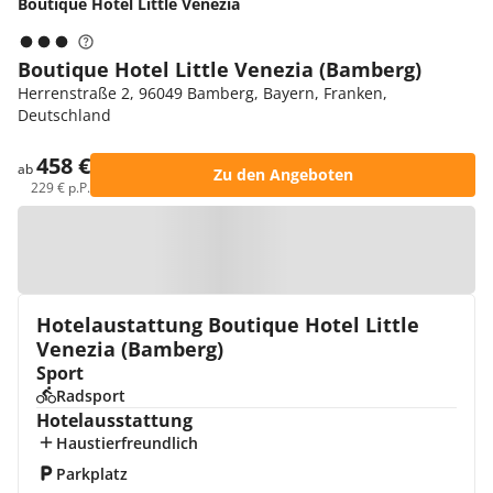
Boutique Hotel Little Venezia
Boutique Hotel Little Venezia (Bamberg)
Herrenstraße 2, 96049 Bamberg, Bayern, Franken,
Deutschland
458 €
ab
Zu den Angeboten
229 € p.P.
Zur Karte
Hotelaustattung Boutique Hotel Little
Venezia (Bamberg)
Sport
Radsport
Hotelausstattung
Haustierfreundlich
Parkplatz