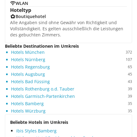
WLAN
Hoteltyp
Boutiquehotel
Alle Angaben sind ohne Gewähr von Richtigkeit und
Vollständigkeit. Es gelten ausschließlich die Leistungen
des gebuchten Zimmers.
Beliebte Destinationen im Umkreis
Hotels München
372
Hotels Nürnberg
107
Hotels Regensburg
65
Hotels Augsburg
45
Hotels Bad Füssing
43
Hotels Rothenburg o.d. Tauber
39
Hotels Garmisch-Partenkirchen
39
Hotels Bamberg
35
Hotels Würzburg
35
Beliebte Hotels im Umkreis
ibis Styles Bamberg