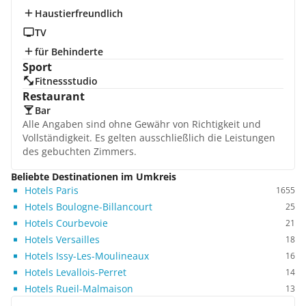
Haustierfreundlich
TV
für Behinderte
Sport
Fitnessstudio
Restaurant
Bar
Alle Angaben sind ohne Gewähr von Richtigkeit und
Vollständigkeit. Es gelten ausschließlich die Leistungen
des gebuchten Zimmers.
Beliebte Destinationen im Umkreis
Hotels Paris
1655
Hotels Boulogne-Billancourt
25
Hotels Courbevoie
21
Hotels Versailles
18
Hotels Issy-Les-Moulineaux
16
Hotels Levallois-Perret
14
Hotels Rueil-Malmaison
13