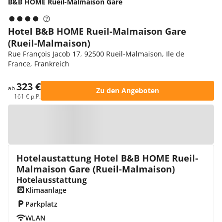
B&B HOME Rueil-Malmaison Gare
Hotel B&B HOME Rueil-Malmaison Gare
(Rueil-Malmaison)
Rue François Jacob 17, 92500 Rueil-Malmaison, Ile de
France, Frankreich
323 €
ab
Zu den Angeboten
161 € p.P.
Zur Karte
Hotelaustattung Hotel B&B HOME Rueil-
Malmaison Gare (Rueil-Malmaison)
Hotelausstattung
Klimaanlage
Parkplatz
WLAN