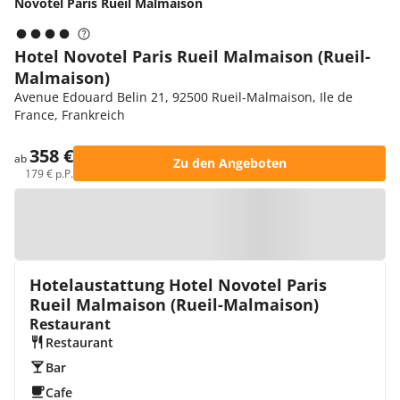
Novotel Paris Rueil Malmaison
Hotel Novotel Paris Rueil Malmaison (Rueil-
Malmaison)
Avenue Edouard Belin 21, 92500 Rueil-Malmaison, Ile de
France, Frankreich
358 €
ab
Zu den Angeboten
179 € p.P.
Zur Karte
Hotelaustattung Hotel Novotel Paris
Rueil Malmaison (Rueil-Malmaison)
Restaurant
Restaurant
Bar
Cafe