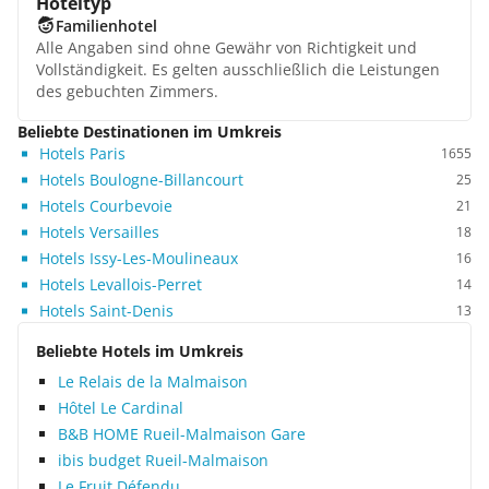
Hoteltyp
Familienhotel
Alle Angaben sind ohne Gewähr von Richtigkeit und
Vollständigkeit. Es gelten ausschließlich die Leistungen
des gebuchten Zimmers.
Beliebte Destinationen im Umkreis
Hotels Paris
1655
Hotels Boulogne-Billancourt
25
Hotels Courbevoie
21
Hotels Versailles
18
Hotels Issy-Les-Moulineaux
16
Hotels Levallois-Perret
14
Hotels Saint-Denis
13
Beliebte Hotels im Umkreis
Le Relais de la Malmaison
Hôtel Le Cardinal
B&B HOME Rueil-Malmaison Gare
ibis budget Rueil-Malmaison
Le Fruit Défendu