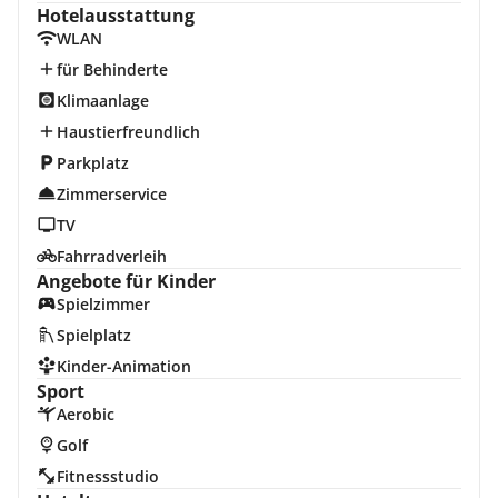
Hotelausstattung
WLAN
für Behinderte
Klimaanlage
Haustierfreundlich
Parkplatz
Zimmerservice
TV
Fahrradverleih
Angebote für Kinder
Spielzimmer
Spielplatz
Kinder-Animation
Sport
Aerobic
Golf
Fitnessstudio