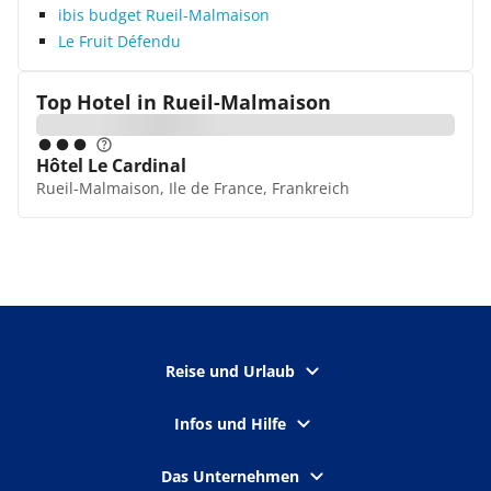
ibis budget Rueil-Malmaison
Le Fruit Défendu
Top Hotel in
Rueil-Malmaison
Hôtel Le Cardinal
Rueil-Malmaison, Ile de France, Frankreich
Reise und Urlaub
Infos und Hilfe
Das Unternehmen