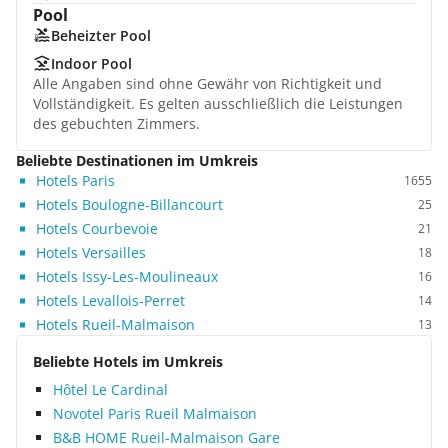
Pool
Beheizter Pool
Indoor Pool
Alle Angaben sind ohne Gewähr von Richtigkeit und
Vollständigkeit. Es gelten ausschließlich die Leistungen
des gebuchten Zimmers.
Beliebte Destinationen im Umkreis
Hotels Paris
1655
Hotels Boulogne-Billancourt
25
Hotels Courbevoie
21
Hotels Versailles
18
Hotels Issy-Les-Moulineaux
16
Hotels Levallois-Perret
14
Hotels Rueil-Malmaison
13
Beliebte Hotels im Umkreis
Hôtel Le Cardinal
Novotel Paris Rueil Malmaison
B&B HOME Rueil-Malmaison Gare