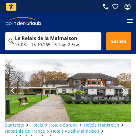
Le Relais de la Malmaison
Suchen
15.08. - 15.10.26
5 - 8 Tage
2 Erw.
Startseite
Hotels
Hotels Europa
Hotels Frankreich
Hotels Ile de France
Hotels Rueil-Malmaison