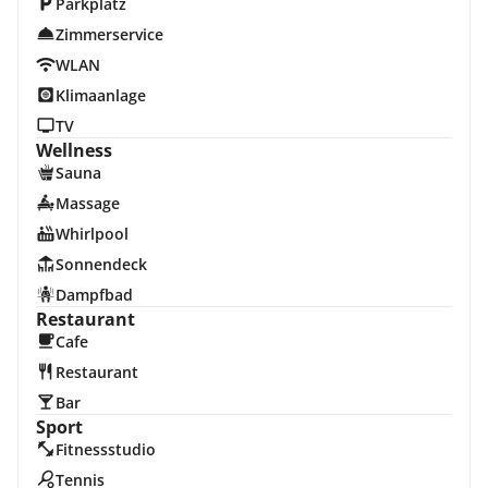
Parkplatz
Zimmerservice
WLAN
Klimaanlage
TV
Wellness
Sauna
Massage
Whirlpool
Sonnendeck
Dampfbad
Restaurant
Cafe
Restaurant
Bar
Sport
Fitnessstudio
Tennis