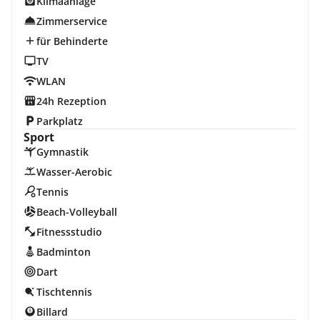
Klimaanlage
Zimmerservice
für Behinderte
TV
WLAN
24h Rezeption
Parkplatz
Sport
Gymnastik
Wasser-Aerobic
Tennis
Beach-Volleyball
Fitnessstudio
Badminton
Dart
Tischtennis
Billard