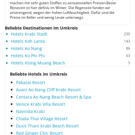
machen mit sehr guten Stoffen zu sensationellen Preisen.Beste
Reisezeit ist hier definiv im Winter. Die Regenzeit fanden wir
anstrengend, wegen der hohen Luftfeuchtigkeit. Dafür sind die
Preise im Keller und wenig Leute unterwegs.
Beliebte Destinationen im Umkreis
Hotels Krabi Stadt
230
Hotels Koh Lanta
143
Hotels Ao Nang
86
Hotels Ko Phi Phi
63
Hotels Klong Muang Beach
5
Beliebte Hotels im Umkreis
Pakasai Resort
Avani Ao Nang Cliff Krabi Resort
Centara Ao Nang Beach Resort & Spa
Venice Krabi Villa Resort
Navinda Krabi
Chada Thai Village Resort
Dusit Thani Krabi Beach Resort
Red Ginger Chic Resort