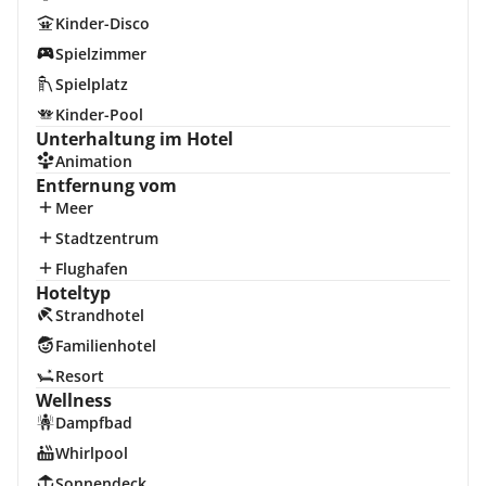
Kinder-Disco
Spielzimmer
Spielplatz
Kinder-Pool
Unterhaltung im Hotel
Animation
Entfernung vom
Meer
Stadtzentrum
Flughafen
Hoteltyp
Strandhotel
Familienhotel
Resort
Wellness
Dampfbad
Whirlpool
Sonnendeck