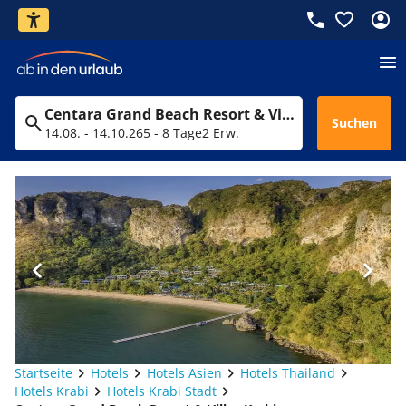
Centara Grand Beach Resort & Villas Krabi
Suchen
14.08. - 14.10.26
5 - 8 Tage
2 Erw.
Startseite
Hotels
Hotels Asien
Hotels Thailand
Hotels Krabi
Hotels Krabi Stadt