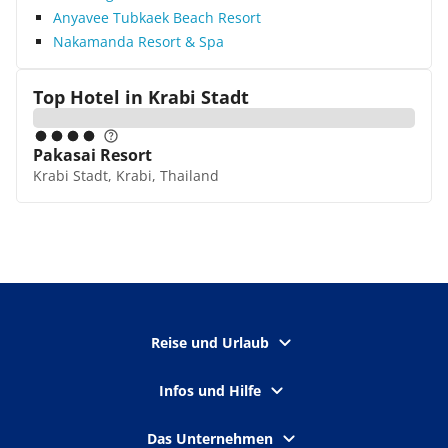
Anyavee Tubkaek Beach Resort
Nakamanda Resort & Spa
Top Hotel in
Krabi Stadt
Pakasai Resort
Krabi Stadt, Krabi, Thailand
Reise und Urlaub
Infos und Hilfe
Das Unternehmen