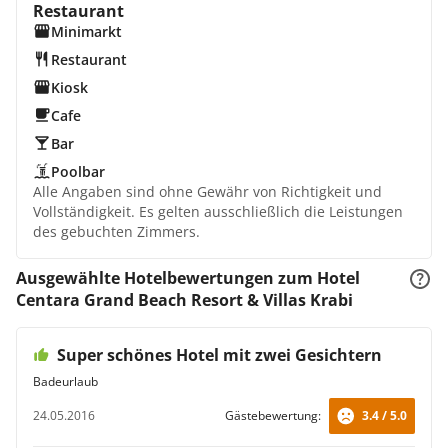
Restaurant
Minimarkt
Restaurant
Kiosk
Cafe
Bar
Poolbar
Alle Angaben sind ohne Gewähr von Richtigkeit und
Vollständigkeit. Es gelten ausschließlich die Leistungen
des gebuchten Zimmers.
Ausgewählte Hotelbewertungen zum Hotel
Centara Grand Beach Resort & Villas Krabi
Super schönes Hotel mit zwei Gesichtern
Badeurlaub
24.05.2016
Gästebewertung:
3.4 / 5.0