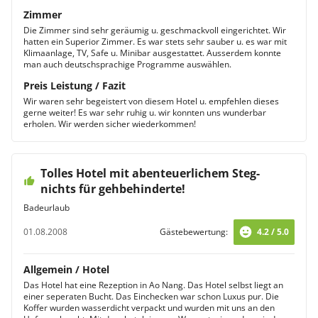
Zimmer
Die Zimmer sind sehr geräumig u. geschmackvoll eingerichtet. Wir
hatten ein Superior Zimmer. Es war stets sehr sauber u. es war mit
Klimaanlage, TV, Safe u. Minibar ausgestattet. Ausserdem konnte
man auch deutschsprachige Programme auswählen.
Preis Leistung / Fazit
Wir waren sehr begeistert von diesem Hotel u. empfehlen dieses
gerne weiter! Es war sehr ruhig u. wir konnten uns wunderbar
erholen. Wir werden sicher wiederkommen!
Tolles Hotel mit abenteuerlichem Steg-
nichts für gehbehinderte!
Badeurlaub
01.08.2008
Gästebewertung:
4.2 / 5.0
Allgemein / Hotel
Das Hotel hat eine Rezeption in Ao Nang. Das Hotel selbst liegt an
einer seperaten Bucht. Das Einchecken war schon Luxus pur. Die
Koffer wurden wasserdicht verpackt und wurden mit uns an den