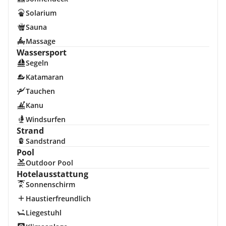
Solarium
Sauna
Massage
Wassersport
Segeln
Katamaran
Tauchen
Kanu
Windsurfen
Strand
Sandstrand
Pool
Outdoor Pool
Hotelausstattung
Sonnenschirm
Haustierfreundlich
Liegestuhl