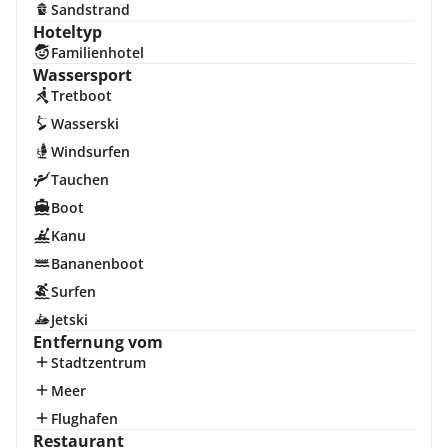
Sandstrand
Hoteltyp
Familienhotel
Wassersport
Tretboot
Wasserski
Windsurfen
Tauchen
Boot
Kanu
Bananenboot
Surfen
Jetski
Entfernung vom
Stadtzentrum
Meer
Flughafen
Restaurant