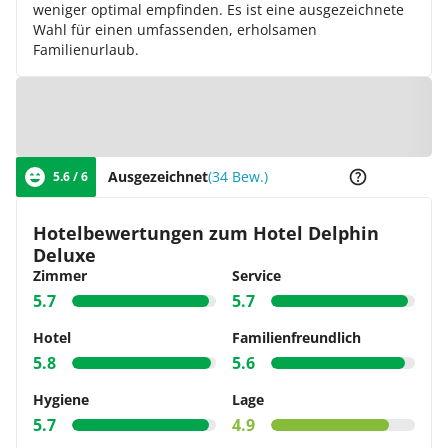
weniger optimal empfinden. Es ist eine ausgezeichnete
Wahl für einen umfassenden, erholsamen
Familienurlaub.
Zur Karte
Ausgezeichnet
(34 Bew.)
5.6 / 6
Hotelbewertungen zum Hotel Delphin
Deluxe
Zimmer
Service
5.7
5.7
Hotel
Familienfreundlich
5.8
5.6
Hygiene
Lage
5.7
4.9