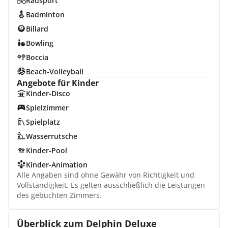
Radsport
Badminton
Billard
Bowling
Boccia
Beach-Volleyball
Angebote für Kinder
Kinder-Disco
Spielzimmer
Spielplatz
Wasserrutsche
Kinder-Pool
Kinder-Animation
Alle Angaben sind ohne Gewähr von Richtigkeit und
Vollständigkeit. Es gelten ausschließlich die Leistungen
des gebuchten Zimmers.
Überblick zum Delphin Deluxe