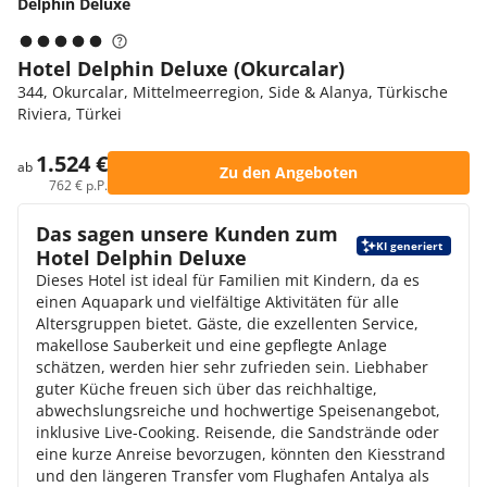
Delphin Deluxe
Hotel Delphin Deluxe (Okurcalar)
344, Okurcalar, Mittelmeerregion, Side & Alanya, Türkische
Riviera, Türkei
1.524 €
ab
Zu den Angeboten
762 € p.P.
Das sagen unsere Kunden zum
KI generiert
Hotel Delphin Deluxe
Dieses Hotel ist ideal für Familien mit Kindern, da es
einen Aquapark und vielfältige Aktivitäten für alle
Altersgruppen bietet. Gäste, die exzellenten Service,
makellose Sauberkeit und eine gepflegte Anlage
schätzen, werden hier sehr zufrieden sein. Liebhaber
guter Küche freuen sich über das reichhaltige,
abwechslungsreiche und hochwertige Speisenangebot,
inklusive Live-Cooking. Reisende, die Sandstrände oder
eine kurze Anreise bevorzugen, könnten den Kiesstrand
und den längeren Transfer vom Flughafen Antalya als