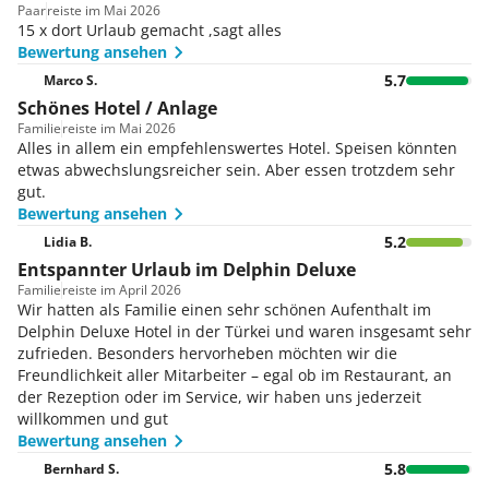
Paar
reiste im Mai 2026
15 x dort Urlaub gemacht ,sagt alles
Bewertung ansehen
5.7
Marco S.
Schönes Hotel / Anlage
Familie
reiste im Mai 2026
Alles in allem ein empfehlenswertes Hotel. Speisen könnten
etwas abwechslungsreicher sein. Aber essen trotzdem sehr
gut.
Bewertung ansehen
5.2
Lidia B.
Entspannter Urlaub im Delphin Deluxe
Familie
reiste im April 2026
Wir hatten als Familie einen sehr schönen Aufenthalt im
Delphin Deluxe Hotel in der Türkei und waren insgesamt sehr
zufrieden. Besonders hervorheben möchten wir die
Freundlichkeit aller Mitarbeiter – egal ob im Restaurant, an
der Rezeption oder im Service, wir haben uns jederzeit
willkommen und gut
Bewertung ansehen
5.8
Bernhard S.