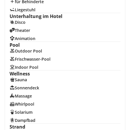
für Behinderte
Liegestuhl
Unterhaltung im Hotel
Disco
Theater
Animation
Pool
Outdoor Pool
Frischwasser-Pool
Indoor Pool
Wellness
Sauna
Sonnendeck
Massage
Whirlpool
Solarium
Dampfbad
Strand