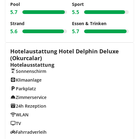
Pool
Sport
5.7
5.5
Strand
Essen & Trinken
5.6
5.7
Hotelaustattung Hotel Delphin Deluxe
(Okurcalar)
Hotelausstattung
Sonnenschirm
Klimaanlage
Parkplatz
Zimmerservice
24h Rezeption
WLAN
TV
Fahrradverleih