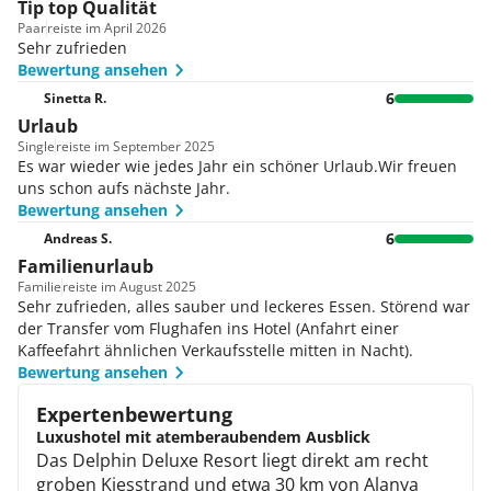
Tip top Qualität
Paar
reiste im April 2026
Sehr zufrieden
Bewertung ansehen
6
Sinetta R.
Urlaub
Single
reiste im September 2025
Es war wieder wie jedes Jahr ein schöner Urlaub.Wir freuen
uns schon aufs nächste Jahr.
Bewertung ansehen
6
Andreas S.
Familienurlaub
Familie
reiste im August 2025
Sehr zufrieden, alles sauber und leckeres Essen. Störend war
der Transfer vom Flughafen ins Hotel (Anfahrt einer
Kaffeefahrt ähnlichen Verkaufsstelle mitten in Nacht).
Bewertung ansehen
Expertenbewertung
Luxushotel mit atemberaubendem Ausblick
Das Delphin Deluxe Resort liegt direkt am recht
groben Kiesstrand und etwa 30 km von Alanya