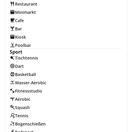
Restaurant
Minimarkt
Cafe
Bar
Kiosk
Poolbar
Sport
Tischtennis
Dart
Basketball
Wasser-Aerobic
Fitnessstudio
Aerobic
Squash
Tennis
Bogenschießen