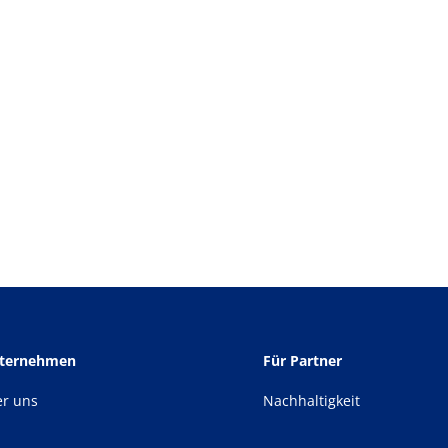
nternehmen
Für Partner
er uns
Nachhaltigkeit