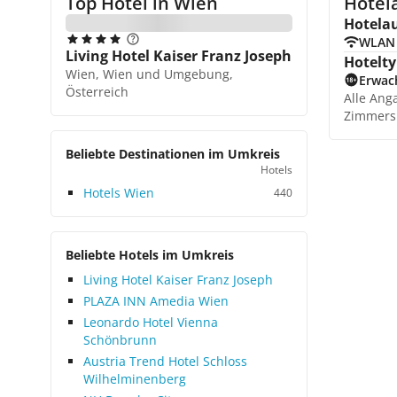
Top Hotel in
Wien
Hotel
Hotela
WLAN
Living Hotel Kaiser Franz Joseph
Hotelty
Wien, Wien und Umgebung,
Erwac
Österreich
Alle Ang
Zimmers
Beliebte Destinationen im Umkreis
Hotels
Hotels Wien
440
Beliebte Hotels im Umkreis
Living Hotel Kaiser Franz Joseph
PLAZA INN Amedia Wien
Leonardo Hotel Vienna
Schönbrunn
Austria Trend Hotel Schloss
Wilhelminenberg