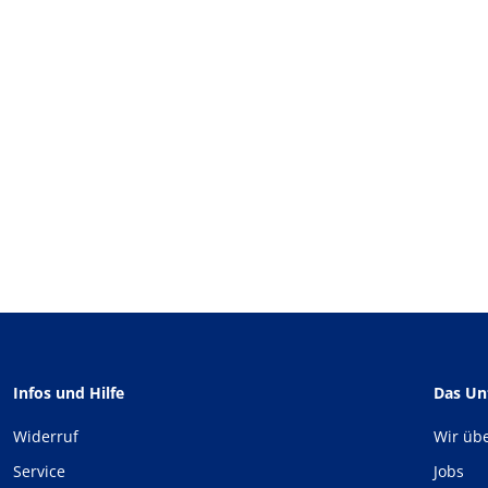
Infos und Hilfe
Das U
Widerruf
Wir üb
Service
Jobs