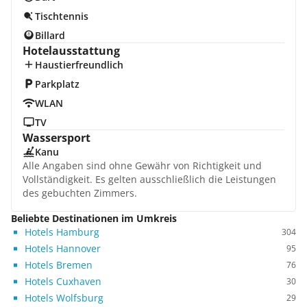
Tischtennis
Billard
Hotelausstattung
Haustierfreundlich
Parkplatz
WLAN
TV
Wassersport
Kanu
Alle Angaben sind ohne Gewähr von Richtigkeit und
Vollständigkeit. Es gelten ausschließlich die Leistungen
des gebuchten Zimmers.
Beliebte Destinationen im Umkreis
Hotels Hamburg
304
Hotels Hannover
95
Hotels Bremen
76
Hotels Cuxhaven
30
Hotels Wolfsburg
29