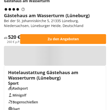
Gästehaus am Wasserturm
Gästehaus am Wasserturm (Lüneburg)
Bei der St. Johanniskirche 5, 21335 Lüneburg,
Niedersachsen, Lüneburger Heide, Deutschland
520 €
ab
Zu den Angeboten
260 € p.P.
Zur Karte
Hotelaustattung Gästehaus am
Wasserturm (Lüneburg)
Sport
Radsport
Minigolf
Bogenschießen
Dart