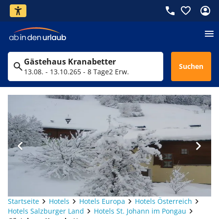
Gästehaus Kranabetter
Suchen
13.08. - 13.10.26
5 - 8 Tage
2 Erw.
Startseite
Hotels
Hotels Europa
Hotels Österreich
Hotels Salzburger Land
Hotels St. Johann im Pongau