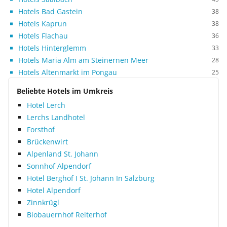
Hotels Bad Gastein
38
Hotels Kaprun
38
Hotels Flachau
36
Hotels Hinterglemm
33
Hotels Maria Alm am Steinernen Meer
28
Hotels Altenmarkt im Pongau
25
Beliebte Hotels im Umkreis
Hotel Lerch
Lerchs Landhotel
Forsthof
Brückenwirt
Alpenland St. Johann
Sonnhof Alpendorf
Hotel Berghof I St. Johann In Salzburg
Hotel Alpendorf
Zinnkrügl
Biobauernhof Reiterhof