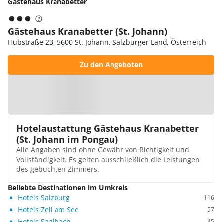
Gästehaus Kranabetter
Gästehaus Kranabetter (St. Johann)
Hubstraße 23, 5600 St. Johann, Salzburger Land, Österreich
Zu den Angeboten
Zur Karte
Hotelaustattung Gästehaus Kranabetter
(St. Johann im Pongau)
Alle Angaben sind ohne Gewähr von Richtigkeit und
Vollständigkeit. Es gelten ausschließlich die Leistungen
des gebuchten Zimmers.
Beliebte Destinationen im Umkreis
Hotels Salzburg
116
Hotels Zell am See
57
Hotels Saalbach
45