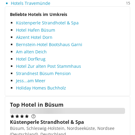
Hotels Travemünde
15
Beliebte Hotels im Umkreis
Küstenperle Strandhotel & Spa
Hotel Hafen Büsum
Akzent Hotel Dorn
Bernstein-Hotel Bootshaus Garni
Am alten Deich
Hotel Dorfkrug
Hotel Zur alten Post Stammhaus
Strandnest Büsum Pension
Jess...am Meer
Holiday Homes Buchholz
Top Hotel in
Büsum
Küstenperle Strandhotel & Spa
Büsum, Schleswig-Holstein, Nordseeküste, Nordsee
(Deutschland), Deutschland