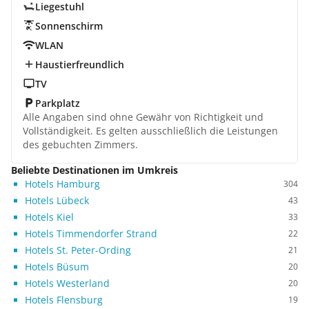
Liegestuhl
Sonnenschirm
WLAN
Haustierfreundlich
TV
Parkplatz
Alle Angaben sind ohne Gewähr von Richtigkeit und
Vollständigkeit. Es gelten ausschließlich die Leistungen
des gebuchten Zimmers.
Beliebte Destinationen im Umkreis
Hotels Hamburg
304
Hotels Lübeck
43
Hotels Kiel
33
Hotels Timmendorfer Strand
22
Hotels St. Peter-Ording
21
Hotels Büsum
20
Hotels Westerland
20
Hotels Flensburg
19