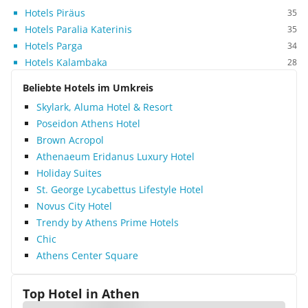
Hotels Piräus
35
Hotels Paralia Katerinis
35
Hotels Parga
34
Hotels Kalambaka
28
Beliebte Hotels im Umkreis
Skylark, Aluma Hotel & Resort
Poseidon Athens Hotel
Brown Acropol
Athenaeum Eridanus Luxury Hotel
Holiday Suites
St. George Lycabettus Lifestyle Hotel
Novus City Hotel
Trendy by Athens Prime Hotels
Chic
Athens Center Square
Top Hotel in
Athen