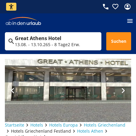
Great Athens Hotel
Suchen
13.08. - 13.10.26
5 - 8 Tage
2 Erw.
Startseite
Hotels
Hotels Europa
Hotels Griechenland
Hotels Griechenland Festland
Hotels Athen