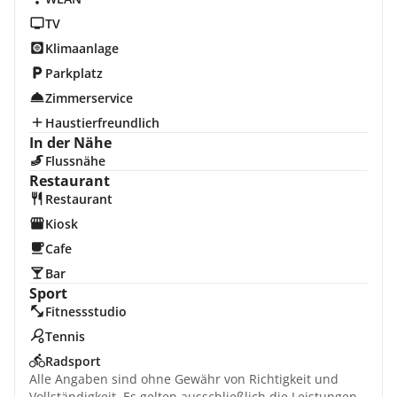
TV
Klimaanlage
Parkplatz
Zimmerservice
Haustierfreundlich
In der Nähe
Flussnähe
Restaurant
Restaurant
Kiosk
Cafe
Bar
Sport
Fitnessstudio
Tennis
Radsport
Alle Angaben sind ohne Gewähr von Richtigkeit und
Vollständigkeit. Es gelten ausschließlich die Leistungen