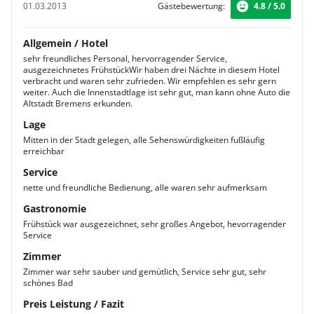
01.03.2013
Gästebewertung:
4.8 / 5.0
Allgemein / Hotel
sehr freundliches Personal, hervorragender Service,
ausgezeichnetes FrühstückWir haben drei Nächte in diesem Hotel
verbracht und waren sehr zufrieden. Wir empfehlen es sehr gern
weiter. Auch die Innenstadtlage ist sehr gut, man kann ohne Auto die
Altstadt Bremens erkunden.
Lage
Mitten in der Stadt gelegen, alle Sehenswürdigkeiten fußläufig
erreichbar
Service
nette und freundliche Bedienung, alle waren sehr aufmerksam
Gastronomie
Frühstück war ausgezeichnet, sehr großes Angebot, hevorragender
Service
Zimmer
Zimmer war sehr sauber und gemütlich, Service sehr gut, sehr
schönes Bad
Preis Leistung / Fazit