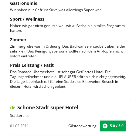
Gastronomie
Wir haben nur Gefrühstückt, was allerdings Super war.
Sport / Wellness
Haben wir gar nicht genutzt, weil wir außerhalb ein tolles Programm
hatten.
Zimmer
Zimmergröße war in Ordnung. Das Bad war sehr sauber, aber leider
sehr klein.Das Reinigungspersonal sollte nach dem Anklopfen nicht
sofort eintreten.
Preis Leistung / Fazit
Das Ramada Überseehotel ist sehr gut Geführtes Hotel. Die
Tagungsteilnehmer und die URLAUBER stören sich nicht gegenseitig.
Die Lage ist einfach toll für eine Stadtreise.Ein zweiter Besuch in
diesem Hotel wird schon geplant.
Schöne Stadt super Hotel
Städtereise
01.03.2011
Gästebewertung:
5.0 / 5.0