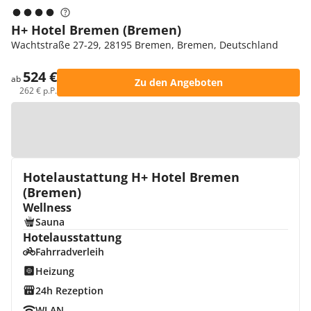
H+ Hotel Bremen (Bremen)
Wachtstraße 27-29, 28195 Bremen, Bremen, Deutschland
524 €
ab
Zu den Angeboten
262 € p.P.
Zur Karte
Hotelaustattung H+ Hotel Bremen
(Bremen)
Wellness
Sauna
Hotelausstattung
Fahrradverleih
Heizung
24h Rezeption
WLAN