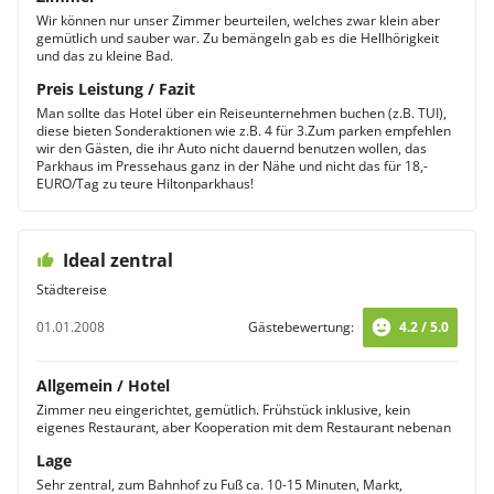
Wir können nur unser Zimmer beurteilen, welches zwar klein aber
gemütlich und sauber war. Zu bemängeln gab es die Hellhörigkeit
und das zu kleine Bad.
Preis Leistung / Fazit
Man sollte das Hotel über ein Reiseunternehmen buchen (z.B. TUI),
diese bieten Sonderaktionen wie z.B. 4 für 3.Zum parken empfehlen
wir den Gästen, die ihr Auto nicht dauernd benutzen wollen, das
Parkhaus im Pressehaus ganz in der Nähe und nicht das für 18,-
EURO/Tag zu teure Hiltonparkhaus!
Ideal zentral
Städtereise
01.01.2008
Gästebewertung:
4.2 / 5.0
Allgemein / Hotel
Zimmer neu eingerichtet, gemütlich. Frühstück inklusive, kein
eigenes Restaurant, aber Kooperation mit dem Restaurant nebenan
Lage
Sehr zentral, zum Bahnhof zu Fuß ca. 10-15 Minuten, Markt,