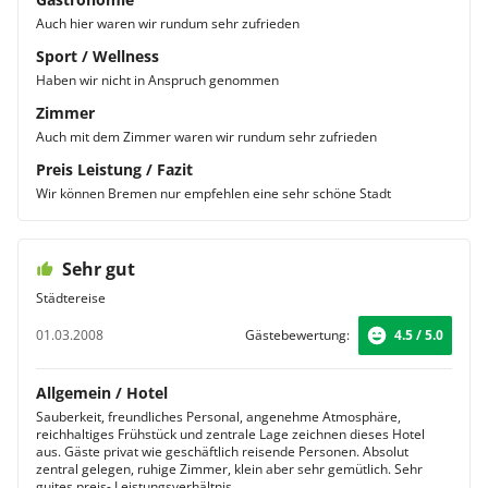
Auch hier waren wir rundum sehr zufrieden
Sport / Wellness
Haben wir nicht in Anspruch genommen
Zimmer
Auch mit dem Zimmer waren wir rundum sehr zufrieden
Preis Leistung / Fazit
Wir können Bremen nur empfehlen eine sehr schöne Stadt
Sehr gut
Städtereise
01.03.2008
Gästebewertung:
4.5 / 5.0
Allgemein / Hotel
Sauberkeit, freundliches Personal, angenehme Atmosphäre,
reichhaltiges Frühstück und zentrale Lage zeichnen dieses Hotel
aus. Gäste privat wie geschäftlich reisende Personen. Absolut
zentral gelegen, ruhige Zimmer, klein aber sehr gemütlich. Sehr
guites preis- Leistungsverhältnis.