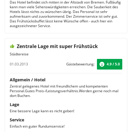
Das Hotel befindet sich mitten in der Altstadt von Bremen. Fußläufig
kann man viele Sehenswürdigkeiten erreichen. Die Sauberkeit des
Hotels lässt nichts zu wünschen übrig. Das Personal ist sehr
aufmerksam und zuvorkommend. Der Zimmerservice ist sehr gut.
Das Frühstücksbuffet lässt keine Wünsche offen - auch hier ein
ausgezeichneter Service.
Zentrale Lage mit super Frühstück
Städtereise
01.03.2013
Gästebewertung:
4.9 / 5.0
Allgemein / Hotel
Zentral gelegenes Hotel mit freundlichem und kompetenten
Personal.Gutes Preis-/Leistungsverhältnis.Werden gerne noch mal
dort Buchen.
Lage
Eine bessere Lage kann es nicht geben!
Service
Einfach ein guter Rundumservice!