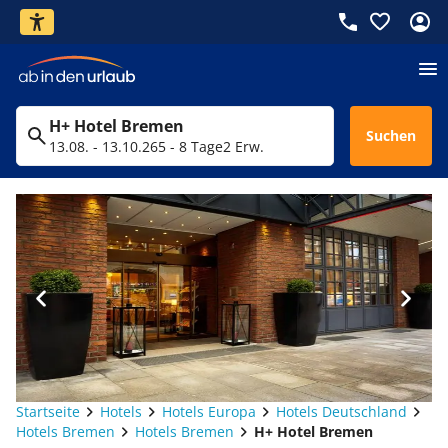
H+ Hotel Bremen
Suchen
13.08. - 13.10.26
5 - 8 Tage
2 Erw.
Startseite
Hotels
Hotels Europa
Hotels Deutschland
Hotels Bremen
Hotels Bremen
H+ Hotel Bremen