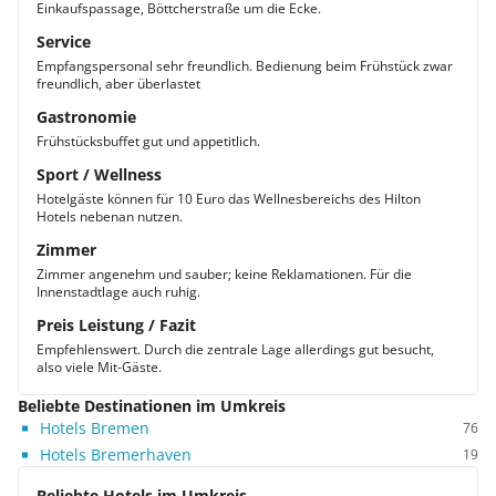
Einkaufspassage, Böttcherstraße um die Ecke.
Service
Empfangspersonal sehr freundlich. Bedienung beim Frühstück zwar
freundlich, aber überlastet
Gastronomie
Frühstücksbuffet gut und appetitlich.
Sport / Wellness
Hotelgäste können für 10 Euro das Wellnesbereichs des Hilton
Hotels nebenan nutzen.
Zimmer
Zimmer angenehm und sauber; keine Reklamationen. Für die
Innenstadtlage auch ruhig.
Preis Leistung / Fazit
Empfehlenswert. Durch die zentrale Lage allerdings gut besucht,
also viele Mit-Gäste.
Beliebte Destinationen im Umkreis
Hotels Bremen
76
Hotels Bremerhaven
19
Beliebte Hotels im Umkreis