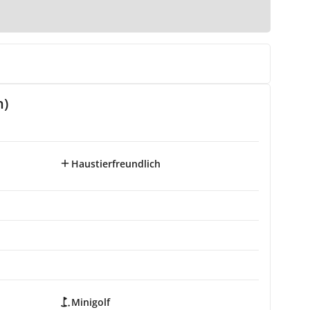
n)
Haustierfreundlich
Minigolf