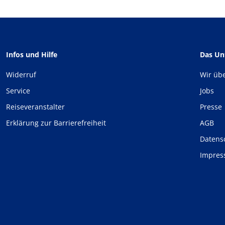
Infos und Hilfe
Das U
Widerruf
Wir üb
Service
Jobs
Reiseveranstalter
Presse
Erklärung zur Barrierefreiheit
AGB
Datens
Impre