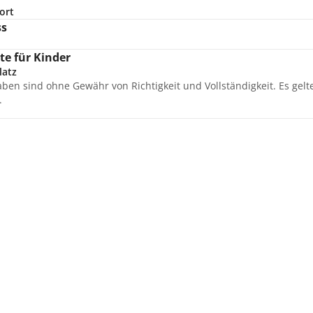
ort
ss
e für Kinder
latz
aben sind ohne Gewähr von Richtigkeit und Vollständigkeit. Es gel
.