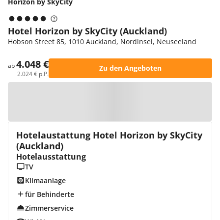
Horizon by SkyCity
Hotel Horizon by SkyCity (Auckland)
Hobson Street 85, 1010 Auckland, Nordinsel, Neuseeland
4.048 €
ab
Zu den Angeboten
2.024 € p.P.
Zur Karte
Hotelaustattung Hotel Horizon by SkyCity
(Auckland)
Hotelausstattung
TV
Klimaanlage
für Behinderte
Zimmerservice