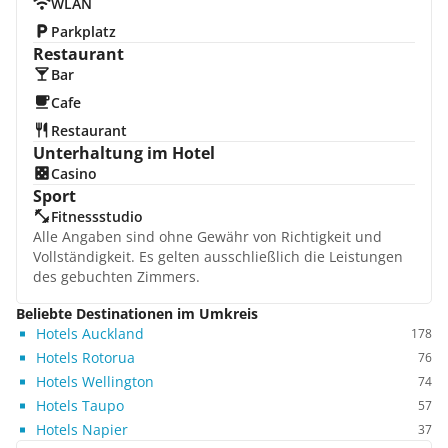
WLAN
Parkplatz
Restaurant
Bar
Cafe
Restaurant
Unterhaltung im Hotel
Casino
Sport
Fitnessstudio
Alle Angaben sind ohne Gewähr von Richtigkeit und
Vollständigkeit. Es gelten ausschließlich die Leistungen
des gebuchten Zimmers.
Beliebte Destinationen im Umkreis
Hotels Auckland
178
Hotels Rotorua
76
Hotels Wellington
74
Hotels Taupo
57
Hotels Napier
37