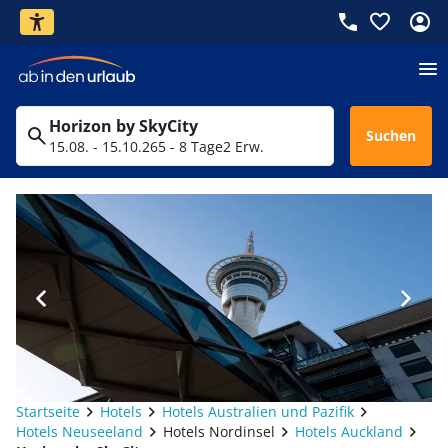
Horizon by SkyCity
Suchen
15.08. - 15.10.26
5 - 8 Tage
2 Erw.
Startseite
Hotels
Hotels Australien und Pazifik
Hotels Neuseeland
Hotels Nordinsel
Hotels Auckland