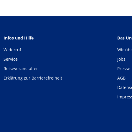
Infos und Hilfe
Das U
Widerruf
Wir üb
Service
Jobs
Reiseveranstalter
Presse
Erklärung zur Barrierefreiheit
AGB
Datens
Impre