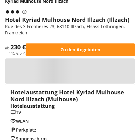
Kyriad Mulhouse Nord Illzach
Hotel Kyriad Mulhouse Nord Illzach (Illzach)
Rue des 3 Frontières 23, 68110 Illzach, Elsass-Lothringen,
Frankreich
230 €
ab
Zu den Angeboten
115 € p.P.
Zur Karte
Hotelaustattung Hotel Kyriad Mulhouse
Nord Illzach (Mulhouse)
Hotelausstattung
TV
WLAN
Parkplatz
Sonnenschirm