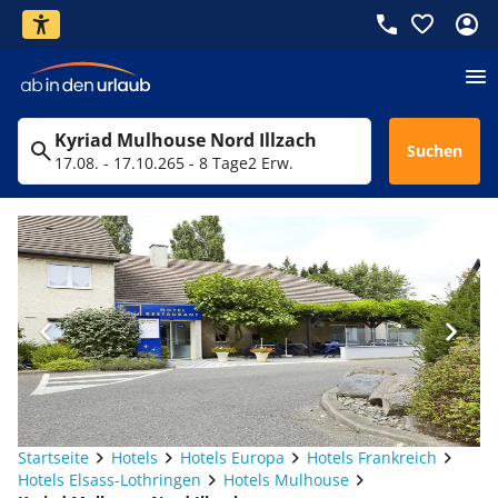
Kyriad Mulhouse Nord Illzach
Suchen
17.08. - 17.10.26
5 - 8 Tage
2 Erw.
Startseite
Hotels
Hotels Europa
Hotels Frankreich
Hotels Elsass-Lothringen
Hotels Mulhouse