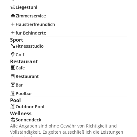
Liegestuhl
Zimmerservice
Haustierfreundlich
für Behinderte
Sport
Fitnessstudio
Golf
Restaurant
Cafe
Restaurant
Bar
Poolbar
Pool
Outdoor Pool
Wellness
Sonnendeck
Alle Angaben sind ohne Gewähr von Richtigkeit und
Vollständigkeit. Es gelten ausschließlich die Leistungen