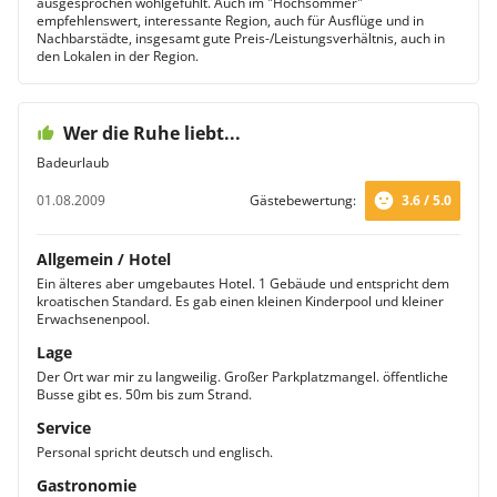
ausgesprochen wohlgefühlt. Auch im "Hochsommer"
empfehlenswert, interessante Region, auch für Ausflüge und in
Nachbarstädte, insgesamt gute Preis-/Leistungsverhältnis, auch in
den Lokalen in der Region.
Wer die Ruhe liebt...
Badeurlaub
01.08.2009
Gästebewertung:
3.6 / 5.0
Allgemein / Hotel
Ein älteres aber umgebautes Hotel. 1 Gebäude und entspricht dem
kroatischen Standard. Es gab einen kleinen Kinderpool und kleiner
Erwachsenenpool.
Lage
Der Ort war mir zu langweilig. Großer Parkplatzmangel. öffentliche
Busse gibt es. 50m bis zum Strand.
Service
Personal spricht deutsch und englisch.
Gastronomie