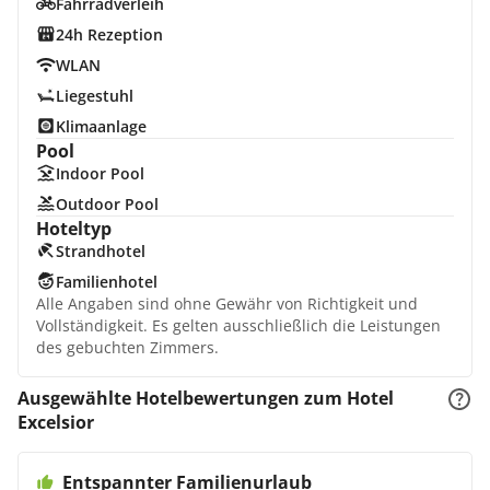
Fahrradverleih
24h Rezeption
WLAN
Liegestuhl
Klimaanlage
Pool
Indoor Pool
Outdoor Pool
Hoteltyp
Strandhotel
Familienhotel
Alle Angaben sind ohne Gewähr von Richtigkeit und
Vollständigkeit. Es gelten ausschließlich die Leistungen
des gebuchten Zimmers.
Ausgewählte Hotelbewertungen zum Hotel
Excelsior
Entspannter Familienurlaub