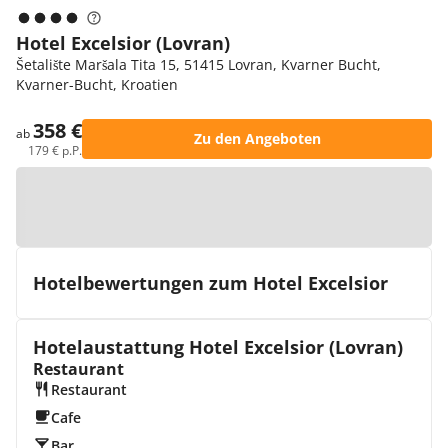
Hotel Excelsior (Lovran)
Šetalište Maršala Tita 15, 51415 Lovran, Kvarner Bucht,
Kvarner-Bucht, Kroatien
358 €
ab
Zu den Angeboten
179 € p.P.
Zur Karte
Hotelbewertungen zum Hotel Excelsior
Hotelaustattung Hotel Excelsior (Lovran)
Restaurant
Restaurant
Cafe
Bar