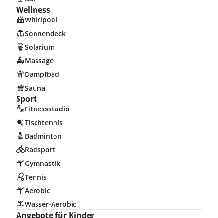
Wellness
Whirlpool
Sonnendeck
Solarium
Massage
Dampfbad
Sauna
Sport
Fitnessstudio
Tischtennis
Badminton
Radsport
Gymnastik
Tennis
Aerobic
Wasser-Aerobic
Angebote für Kinder