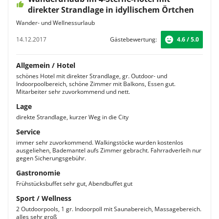
direkter Strandlage in idyllischem Örtchen
Wander- und Wellnessurlaub
14.12.2017
Gästebewertung:
4.6 / 5.0
Allgemein / Hotel
schönes Hotel mit direkter Strandlage, gr. Outdoor- und
Indoorpoolbereich, schöne Zimmer mit Balkons, Essen gut.
Mitarbeiter sehr zuvorkommend und nett.
Lage
direkte Strandlage, kurzer Weg in die City
Service
immer sehr zuvorkommend. Walkingstöcke wurden kostenlos
ausgeliehen, Bademantel aufs Zimmer gebracht. Fahrradverleih nur
gegen Sicherungsgebühr.
Gastronomie
Frühstücksbuffet sehr gut, Abendbuffet gut
Sport / Wellness
2 Outdoorpools, 1 gr. Indoorpoll mit Saunabereich, Massagebereich.
alles sehr groß