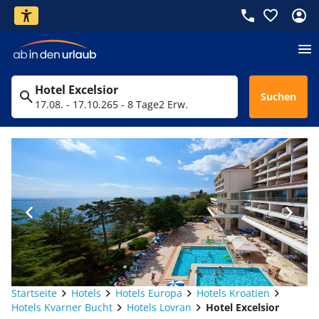
Hotel Excelsior
Suchen
17.08. - 17.10.26
5 - 8 Tage
2 Erw.
Startseite
Hotels
Hotels Europa
Hotels Kroatien
Hotels Kvarner Bucht
Hotels Lovran
Hotel Excelsior