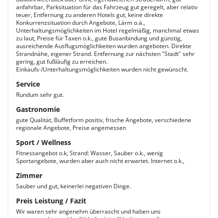
anfahrbar, Parksituation für das Fahrzeug gut geregelt, aber relativ
teuer, Entfernung zu anderen Hotels gut, keine direkte
Konkurrenzsituation durch Angebote, Lärm o.ä.,
Unterhaltungsmöglichkeiten im Hotel regelmäßig, manchmal etwas
zu laut, Preise für Taxen o.k., gute Busanbindung und günstig,
ausreichende Ausflugsmöglichkeiten wurden angeboten. Direkte
Strandnähe, eigener Strand. Entfernung zur nächsten "Stadt" sehr
gering, gut fußläufig zu erreichen.
Einkaufs-/Unterhaltungsmöglichkeiten wurden nicht gewünscht.
Service
Rundum sehr gut.
Gastronomie
gute Qualität, Buffetform positiv, frische Angebote, verschiedene
regionale Angebote, Preise angemessen
Sport / Wellness
Fitnessangebot o.k, Strand: Wasser, Sauber o.k., wenig
Sportangebote, wurden aber auch nicht erwartet. Internet o.k.,
Zimmer
Sauber und gut, keinerlei negativen Dinge.
Preis Leistung / Fazit
Wir waren sehr angenehm überrascht und haben uns