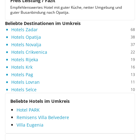
Preis Leistung / Fazit
Empfehlenswertes Hotel mit guter Küche, netter Umgebung und
guter Busanbindung nach Opatija.
Beliebte Destinationen im Umkreis
Hotels Zadar
68
Hotels Opatija
38
Hotels Novalja
37
Hotels Crikvenica
22
Hotels Rijeka
19
Hotels Krk
16
Hotels Pag
13
Hotels Lovran
11
Hotels Selce
10
Beliebte Hotels im Umkreis
Hotel PARK
Remisens Villa Belvedere
Villa Eugenia