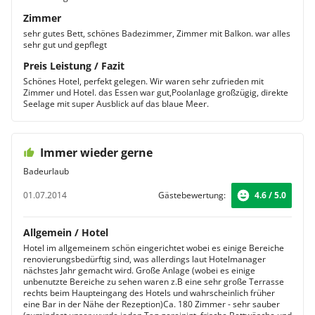
Zimmer
sehr gutes Bett, schönes Badezimmer, Zimmer mit Balkon. war alles
sehr gut und gepflegt
Preis Leistung / Fazit
Schönes Hotel, perfekt gelegen. Wir waren sehr zufrieden mit
Zimmer und Hotel. das Essen war gut,Poolanlage großzügig, direkte
Seelage mit super Ausblick auf das blaue Meer.
Immer wieder gerne
Badeurlaub
01.07.2014
Gästebewertung:
4.6 / 5.0
Allgemein / Hotel
Hotel im allgemeinem schön eingerichtet wobei es einige Bereiche
renovierungsbedürftig sind, was allerdings laut Hotelmanager
nächstes Jahr gemacht wird. Große Anlage (wobei es einige
unbenutzte Bereiche zu sehen waren z.B eine sehr große Terrasse
rechts beim Haupteingang des Hotels und wahrscheinlich früher
eine Bar in der Nähe der Rezeption)Ca. 180 Zimmer - sehr sauber