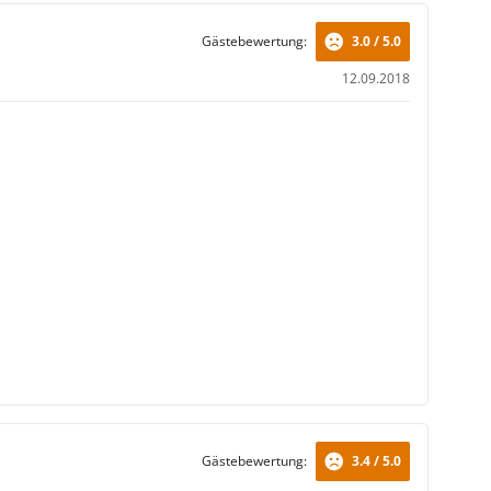
Gästebewertung:
3.0 / 5.0
12.09.2018
Gästebewertung:
3.4 / 5.0