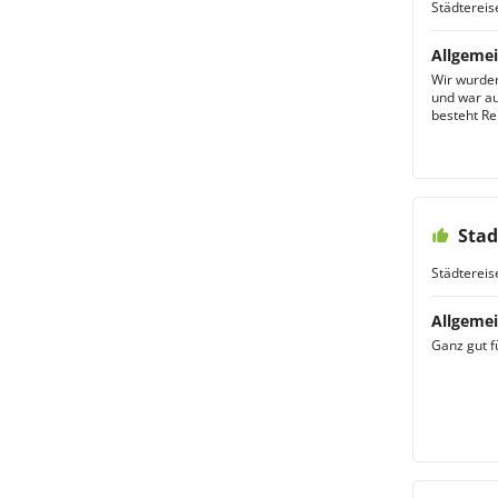
Städtereis
Allgemei
Wir wurden
und war au
besteht Re
Stad
Städtereis
Allgemei
Ganz gut f