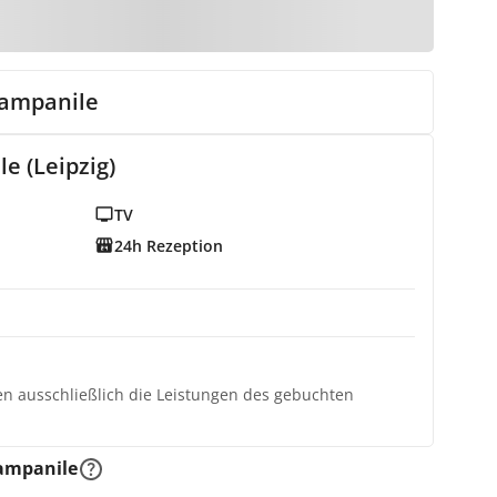
Campanile
e (Leipzig)
TV
24h Rezeption
ten ausschließlich die Leistungen des gebuchten
Campanile