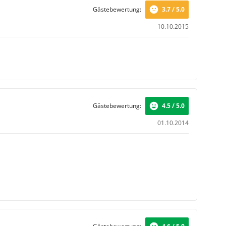
Gästebewertung:
3.7 / 5.0
10.10.2015
Gästebewertung:
4.5 / 5.0
01.10.2014