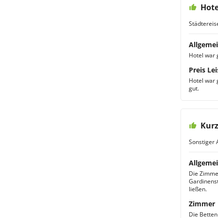
Hote
Städtereis
Allgemei
Hotel war 
Preis Lei
Hotel war 
gut.
Kurz
Sonstiger 
Allgemei
Die Zimmer
Gardinenst
ließen.
Zimmer
Die Betten