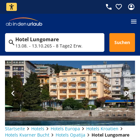
Hotel Lungomare
Suchen
13.08. - 13.10.26
5 - 8 Tage
2 Erw.
Startseite
Hotels
Hotels Europa
Hotels Kroatien
Hotels Kvarner Bucht
Hotels Opatija
Hotel Lungomare