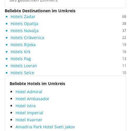
Beliebte Destinationen im Umkreis
Hotels Zadar
68
Hotels Opatija
38
Hotels Novalja
37
Hotels Crikvenica
22
Hotels Rijeka
19
Hotels Krk
16
Hotels Pag
13
Hotels Lovran
11
Hotels Selce
10
Beliebte Hotels im Umkreis
Hotel Admiral
Hotel Ambasador
Hotel Istra
Hotel Imperial
Hotel Kvarner
Amadria Park Hotel Sveti Jakov