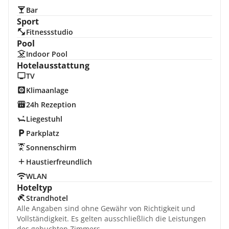
Bar
Sport
Fitnessstudio
Pool
Indoor Pool
Hotelausstattung
TV
Klimaanlage
24h Rezeption
Liegestuhl
Parkplatz
Sonnenschirm
Haustierfreundlich
WLAN
Hoteltyp
Strandhotel
Alle Angaben sind ohne Gewähr von Richtigkeit und
Vollständigkeit. Es gelten ausschließlich die Leistungen
des gebuchten Zimmers.