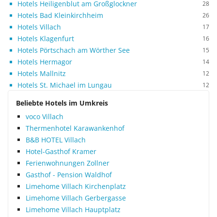
Hotels Heiligenblut am Großglockner
28
Hotels Bad Kleinkirchheim
26
Hotels Villach
17
Hotels Klagenfurt
16
Hotels Pörtschach am Wörther See
15
Hotels Hermagor
14
Hotels Mallnitz
12
Hotels St. Michael im Lungau
12
Beliebte Hotels im Umkreis
voco Villach
Thermenhotel Karawankenhof
B&B HOTEL Villach
Hotel-Gasthof Kramer
Ferienwohnungen Zollner
Gasthof - Pension Waldhof
Limehome Villach Kirchenplatz
Limehome Villach Gerbergasse
Limehome Villach Hauptplatz