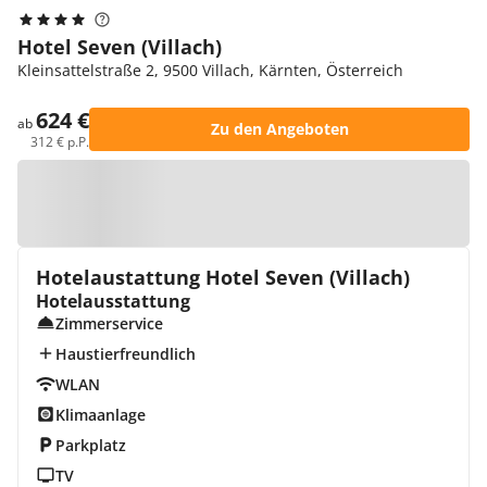
Hotel Seven (Villach)
Kleinsattelstraße 2, 9500 Villach, Kärnten, Österreich
624 €
ab
Zu den Angeboten
312 € p.P.
Zur Karte
Hotelaustattung Hotel Seven (Villach)
Hotelausstattung
Zimmerservice
Haustierfreundlich
WLAN
Klimaanlage
Parkplatz
TV