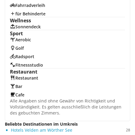
Fahrradverleih
für Behinderte
Wellness
Sonnendeck
Sport
Aerobic
Golf
Radsport
Fitnessstudio
Restaurant
Restaurant
Bar
Cafe
Alle Angaben sind ohne Gewähr von Richtigkeit und
Vollständigkeit. Es gelten ausschließlich die Leistungen
des gebuchten Zimmers.
Beliebte Destinationen im Umkreis
Hotels Velden am Wörther See
28