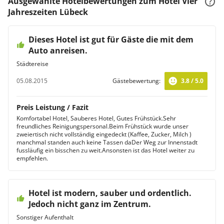
Ausgewählte Hotelbewertungen zum Hotel Vier
Jahreszeiten Lübeck
Dieses Hotel ist gut für Gäste die mit dem
Auto anreisen.
Städtereise
05.08.2015
Gästebewertung:
3.8 / 5.0
Preis Leistung / Fazit
Komfortabel Hotel, Sauberes Hotel, Gutes Frühstück.Sehr
freundliches Reinigungspersonal.Beim Frühstück wurde unser
zweiertisch nicht vollständig eingedeckt (Kaffee, Zucker, Milch )
manchmal standen auch keine Tassen daDer Weg zur Innenstadt
fussläufig ein bisschen zu weit.Ansonsten ist das Hotel weiter zu
empfehlen.
Hotel ist modern, sauber und ordentlich.
Jedoch nicht ganz im Zentrum.
Sonstiger Aufenthalt