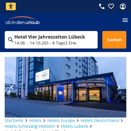
Hotel Vier Jahreszeiten Lübeck
Suchen
14.08. - 14.10.26
5 - 8 Tage
2 Erw.
Startseite
Hotels
Hotels Europa
Hotels Deutschland
Hotels Schleswig-Holstein
Hotels Lübeck