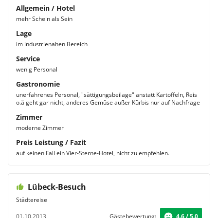
Allgemein / Hotel
mehr Schein als Sein
Lage
im industrienahen Bereich
Service
wenig Personal
Gastronomie
unerfahrenes Personal, "sättigungsbeilage" anstatt Kartoffeln, Reis
o.ä geht gar nicht, anderes Gemüse außer Kürbis nur auf Nachfrage
Zimmer
moderne Zimmer
Preis Leistung / Fazit
auf keinen Fall ein Vier-Sterne-Hotel, nicht zu empfehlen.
Lübeck-Besuch
Städtereise
01.10.2013
Gästebewertung:
4.6 / 5.0