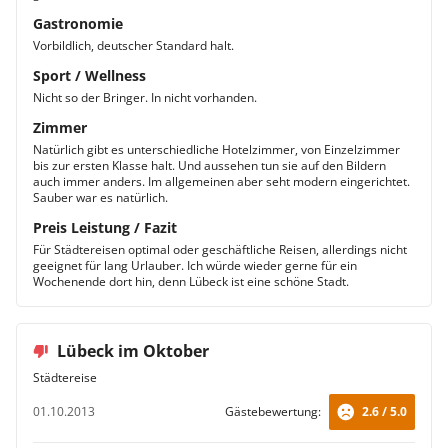
Gastronomie
Vorbildlich, deutscher Standard halt.
Sport / Wellness
Nicht so der Bringer. In nicht vorhanden.
Zimmer
Natürlich gibt es unterschiedliche Hotelzimmer, von Einzelzimmer
bis zur ersten Klasse halt. Und aussehen tun sie auf den Bildern
auch immer anders. Im allgemeinen aber seht modern eingerichtet.
Sauber war es natürlich.
Preis Leistung / Fazit
Für Städtereisen optimal oder geschäftliche Reisen, allerdings nicht
geeignet für lang Urlauber. Ich würde wieder gerne für ein
Wochenende dort hin, denn Lübeck ist eine schöne Stadt.
Lübeck im Oktober
Städtereise
01.10.2013
Gästebewertung:
2.6 / 5.0