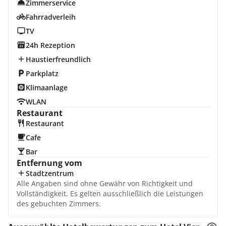
Zimmerservice
Fahrradverleih
TV
24h Rezeption
Haustierfreundlich
Parkplatz
Klimaanlage
WLAN
Restaurant
Restaurant
Cafe
Bar
Entfernung vom
Stadtzentrum
Alle Angaben sind ohne Gewähr von Richtigkeit und
Vollständigkeit. Es gelten ausschließlich die Leistungen
des gebuchten Zimmers.