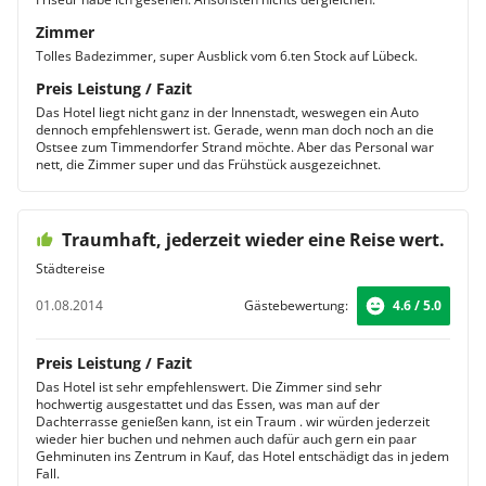
Zimmer
Tolles Badezimmer, super Ausblick vom 6.ten Stock auf Lübeck.
Preis Leistung / Fazit
Das Hotel liegt nicht ganz in der Innenstadt, weswegen ein Auto
dennoch empfehlenswert ist. Gerade, wenn man doch noch an die
Ostsee zum Timmendorfer Strand möchte. Aber das Personal war
nett, die Zimmer super und das Frühstück ausgezeichnet.
Traumhaft, jederzeit wieder eine Reise wert.
Städtereise
01.08.2014
Gästebewertung:
4.6 / 5.0
Preis Leistung / Fazit
Das Hotel ist sehr empfehlenswert. Die Zimmer sind sehr
hochwertig ausgestattet und das Essen, was man auf der
Dachterrasse genießen kann, ist ein Traum . wir würden jederzeit
wieder hier buchen und nehmen auch dafür auch gern ein paar
Gehminuten ins Zentrum in Kauf, das Hotel entschädigt das in jedem
Fall.