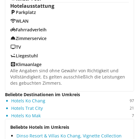
Hotelausstattung
Parkplatz
WLAN
Fahrradverleih
Zimmerservice
TV
Liegestuhl
Klimaanlage
Alle Angaben sind ohne Gewähr von Richtigkeit und
Vollständigkeit. Es gelten ausschließlich die Leistungen
des gebuchten Zimmers.
Beliebte Destinationen im Umkreis
Hotels Ko Chang
97
Hotels Trat City
21
Hotels Ko Mak
7
Beliebte Hotels im Umkreis
Dinso Resort & Villas Ko Chang, Vignette Collection