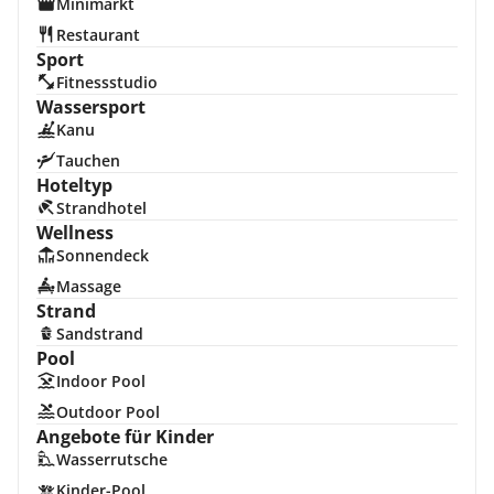
Minimarkt
Restaurant
Sport
Fitnessstudio
Wassersport
Kanu
Tauchen
Hoteltyp
Strandhotel
Wellness
Sonnendeck
Massage
Strand
Sandstrand
Pool
Indoor Pool
Outdoor Pool
Angebote für Kinder
Wasserrutsche
Kinder-Pool