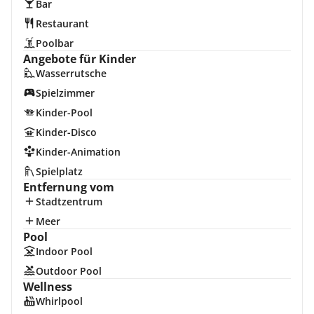
Bar
Restaurant
Poolbar
Angebote für Kinder
Wasserrutsche
Spielzimmer
Kinder-Pool
Kinder-Disco
Kinder-Animation
Spielplatz
Entfernung vom
Stadtzentrum
Meer
Pool
Indoor Pool
Outdoor Pool
Wellness
Whirlpool