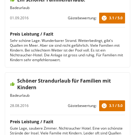
Badeurlaub
01.09.2016
Gästebewertung:
3.1 / 5.0
Preis Leistung / Fazit
Sehr schöne Lage. Wunderbarer Strand. Wetterbedingt, gibt's
Quallen im Meer. Aber sie sind nicht gefährlich. Viele Familien mit
Kindern. Bei schlechtem Wetter ist der Pool voll. Es ist ein
Nichtraucher-Hotel. Die Anlage ist gross und ruhig. Für Familien mit
Kindern sehr empfehlenswert.
Schöner Strandurlaub für Familien mit
Kindern
Badeurlaub
28.08.2016
Gästebewertung:
3.1 / 5.0
Preis Leistung / Fazit
Gute Lage, saubere Zimmer. Nichtraucher Hotel. Eine von schönste
Strände der Insel. Viele Familie mit Kindern. Leider oft sind Quallen