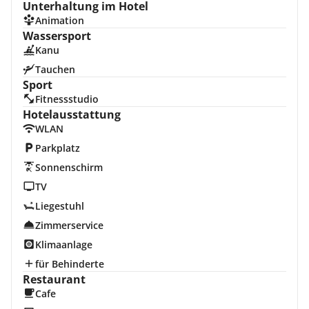
Unterhaltung im Hotel
Animation
Wassersport
Kanu
Tauchen
Sport
Fitnessstudio
Hotelausstattung
WLAN
Parkplatz
Sonnenschirm
TV
Liegestuhl
Zimmerservice
Klimaanlage
für Behinderte
Restaurant
Cafe