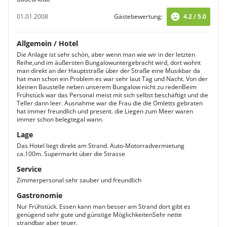
01.01.2008
Gästebewertung:
4.2 / 5.0
Allgemein / Hotel
Die Anlage ist sehr schön, aber wenn man wie wir in der letzten
Reihe,und im äußersten Bungalowuntergebracht wird, dort wohnt
man direkt an der Hauptstraße über der Straße eine Musikbar da
hat man schon ein Problem es war sehr laut Tag und Nacht. Von der
kleinen Baustelle neben unserem Bungalow nicht zu redenBeim
Frühstück war das Personal meist mit sich selbst beschäftigt und die
Teller dann leer. Ausnahme war die Frau die die Omletts gebraten
hat immer freundlich und present. die Liegen zum Meer waren
immer schon belegtegal wann.
Lage
Das Hotel liegt direkt am Strand. Auto-Motorradvermietung
ca.100m. Supermarkt über die Strasse
Service
Zimmerpersonal sehr sauber und freundlich
Gastronomie
Nur Frühstück. Essen kann man besser am Strand dort gibt es
genügend sehr gute und günstige MöglichkeitenSehr nette
strandbar aber teuer.