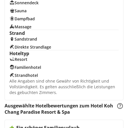
Sonnendeck
Sauna
Dampfbad
Massage
Strand
Sandstrand
Direkte Strandlage
Hoteltyp
Resort
Familienhotel
Strandhotel
Alle Angaben sind ohne Gewähr von Richtigkeit und
Vollständigkeit. Es gelten ausschließlich die Leistungen
des gebuchten Zimmers.
Ausgewählte Hotelbewertungen zum Hotel Koh
Chang Paradise Resort & Spa
Ein schöner Familienurlaub.