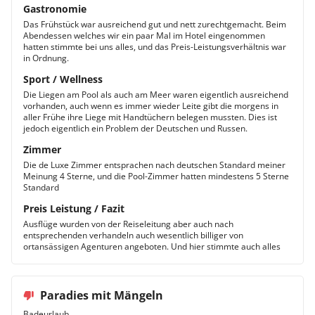
Gastronomie
Das Frühstück war ausreichend gut und nett zurechtgemacht. Beim
Abendessen welches wir ein paar Mal im Hotel eingenommen
hatten stimmte bei uns alles, und das Preis-Leistungsverhältnis war
in Ordnung.
Sport / Wellness
Die Liegen am Pool als auch am Meer waren eigentlich ausreichend
vorhanden, auch wenn es immer wieder Leite gibt die morgens in
aller Frühe ihre Liege mit Handtüchern belegen mussten. Dies ist
jedoch eigentlich ein Problem der Deutschen und Russen.
Zimmer
Die de Luxe Zimmer entsprachen nach deutschen Standard meiner
Meinung 4 Sterne, und die Pool-Zimmer hatten mindestens 5 Sterne
Standard
Preis Leistung / Fazit
Ausflüge wurden von der Reiseleitung aber auch nach
entsprechenden verhandeln auch wesentlich billiger von
ortansässigen Agenturen angeboten. Und hier stimmte auch alles
Paradies mit Mängeln
Badeurlaub