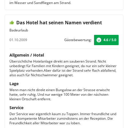
im Wasser und Sandfliegen am Strand.
Das Hotel hat seinen Namen verdient
Badeurlaub
01.10.2009
Gästebewertung:
4.6 / 5.0
Allgemein / Hotel
Übersichtliche Hotelanlage direkt am sauberen Strand. Nicht
unbedingt für Familien mit Kindern geeignet, da nur ein sehr kleiner
Spielplatz vorhanden.Aber dafür ist der Strand sehr flach abfallend,
also auch für Nichtschwimmer geeignet.
Lage
Wenn man nicht direkt einen Bungalow an der Strasse erwischt
hatte, sehr ruhig. Und nur wenige 100 Meter von der nächsten
kleinen Ortschaft entfernt.
Service
Der Service war eigentlich kaum zu Toppen. Immer freundliche und
auch kompetente Mitarbeiter zumindistens an der Rezeption. Die
Freundlichkeit aller Mitarbeiter war zu loben.