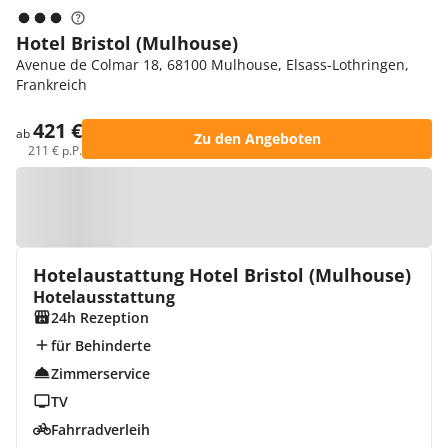
Hotel Bristol (Mulhouse)
Avenue de Colmar 18, 68100 Mulhouse, Elsass-Lothringen,
Frankreich
421 €
ab
Zu den Angeboten
211 € p.P.
Zur Karte
Hotelaustattung Hotel Bristol (Mulhouse)
Hotelausstattung
24h Rezeption
für Behinderte
Zimmerservice
TV
Fahrradverleih