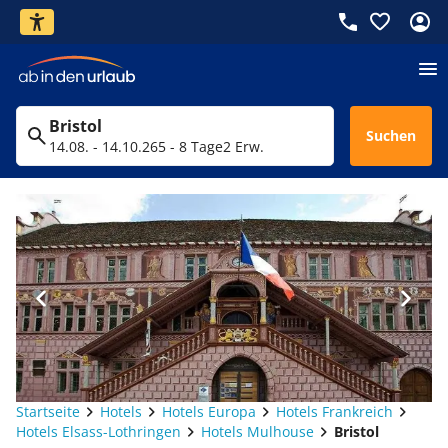
Bristol
Suchen
14.08. - 14.10.26
5 - 8 Tage
2 Erw.
Startseite
Hotels
Hotels Europa
Hotels Frankreich
Hotels Elsass-Lothringen
Hotels Mulhouse
Bristol