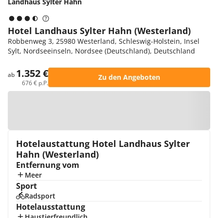
Landhaus Sylter Hahn
Hotel Landhaus Sylter Hahn (Westerland)
Robbenweg 3, 25980 Westerland, Schleswig-Holstein, Insel
Sylt, Nordseeinseln, Nordsee (Deutschland), Deutschland
1.352 €
ab
Zu den Angeboten
676 € p.P.
Zur Karte
Hotelaustattung Hotel Landhaus Sylter
Hahn (Westerland)
Entfernung vom
Meer
Sport
Radsport
Hotelausstattung
Haustierfreundlich