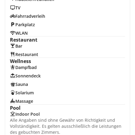
TV
Fahrradverleih
Parkplatz
WLAN
Restaurant
Bar
Restaurant
Wellness
Dampfbad
Sonnendeck
Sauna
Solarium
Massage
Pool
Indoor Pool
Alle Angaben sind ohne Gewähr von Richtigkeit und
Vollständigkeit. Es gelten ausschließlich die Leistungen
des gebuchten Zimmers.