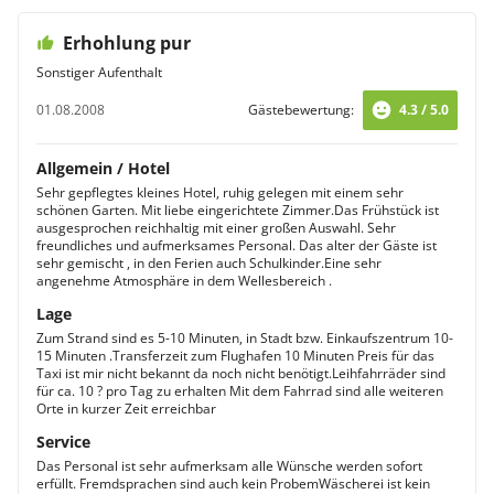
Erhohlung pur
Sonstiger Aufenthalt
01.08.2008
Gästebewertung:
4.3 / 5.0
Allgemein / Hotel
Sehr gepflegtes kleines Hotel, ruhig gelegen mit einem sehr
schönen Garten. Mit liebe eingerichtete Zimmer.Das Frühstück ist
ausgesprochen reichhaltig mit einer großen Auswahl. Sehr
freundliches und aufmerksames Personal. Das alter der Gäste ist
sehr gemischt , in den Ferien auch Schulkinder.Eine sehr
angenehme Atmosphäre in dem Wellesbereich .
Lage
Zum Strand sind es 5-10 Minuten, in Stadt bzw. Einkaufszentrum 10-
15 Minuten .Transferzeit zum Flughafen 10 Minuten Preis für das
Taxi ist mir nicht bekannt da noch nicht benötigt.Leihfahrräder sind
für ca. 10 ? pro Tag zu erhalten Mit dem Fahrrad sind alle weiteren
Orte in kurzer Zeit erreichbar
Service
Das Personal ist sehr aufmerksam alle Wünsche werden sofort
erfüllt. Fremdsprachen sind auch kein ProbemWäscherei ist kein