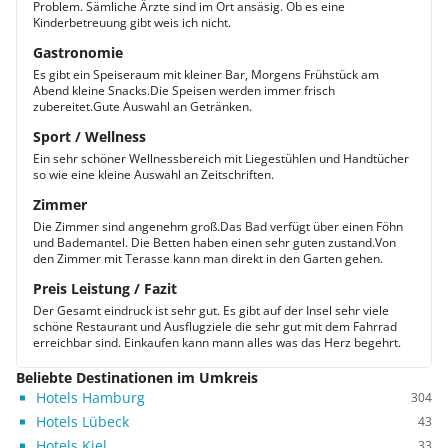
Problem. Sämliche Ärzte sind im Ort ansäsig. Ob es eine
Kinderbetreuung gibt weis ich nicht.
Gastronomie
Es gibt ein Speiseraum mit kleiner Bar, Morgens Frühstück am
Abend kleine Snacks.Die Speisen werden immer frisch
zubereitet.Gute Auswahl an Getränken.
Sport / Wellness
Ein sehr schöner Wellnessbereich mit Liegestühlen und Handtücher
so wie eine kleine Auswahl an Zeitschriften.
Zimmer
Die Zimmer sind angenehm groß.Das Bad verfügt über einen Föhn
und Bademantel. Die Betten haben einen sehr guten zustand.Von
den Zimmer mit Terasse kann man direkt in den Garten gehen.
Preis Leistung / Fazit
Der Gesamt eindruck ist sehr gut. Es gibt auf der Insel sehr viele
schöne Restaurant und Ausflugziele die sehr gut mit dem Fahrrad
erreichbar sind. Einkaufen kann mann alles was das Herz begehrt.
Beliebte Destinationen im Umkreis
Hotels Hamburg
304
Hotels Lübeck
43
Hotels Kiel
33