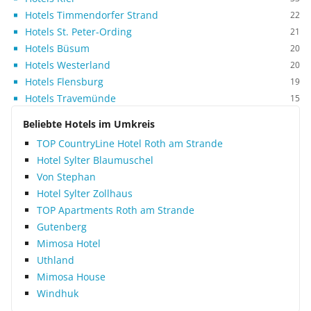
Hotels Timmendorfer Strand
22
Hotels St. Peter-Ording
21
Hotels Büsum
20
Hotels Westerland
20
Hotels Flensburg
19
Hotels Travemünde
15
Beliebte Hotels im Umkreis
TOP CountryLine Hotel Roth am Strande
Hotel Sylter Blaumuschel
Von Stephan
Hotel Sylter Zollhaus
TOP Apartments Roth am Strande
Gutenberg
Mimosa Hotel
Uthland
Mimosa House
Windhuk