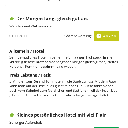
Der Morgen fängt gleich gut an.
Wander- und Wellnessurlaub
01.11.2011
Gästebewertung:
4.0 / 5.0
Allgemein / Hotel
Sehr gemütliches Hotel mit einem reichhaltigen Frühstück ,immer
knusprig frische Brötchen(da fängt der Morgen gleich gut an).Nettes
Personal. Kommen bestimmt bald wieder.
Preis Leistung / Fazit
5 Minuten zum Strand 10minuten in die Stadt zu Fuss Mit dem Auto
kann man auf der Insel alles gut erreichen.Die Busse fahren aber
auch vom Bahnhof zum Nördlichen und Südlichen Teil der Insel .List
,Hörnum.Die Insel ist komplett mit Fahrradwegen ausgestattet.
Kleines persönliches Hotel mit viel Flair
Sonstiger Aufenthalt