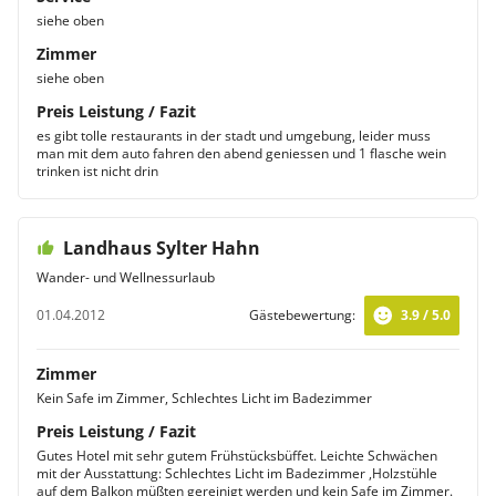
siehe oben
Zimmer
siehe oben
Preis Leistung / Fazit
es gibt tolle restaurants in der stadt und umgebung, leider muss
man mit dem auto fahren den abend geniessen und 1 flasche wein
trinken ist nicht drin
Landhaus Sylter Hahn
Wander- und Wellnessurlaub
01.04.2012
Gästebewertung:
3.9 / 5.0
Zimmer
Kein Safe im Zimmer, Schlechtes Licht im Badezimmer
Preis Leistung / Fazit
Gutes Hotel mit sehr gutem Frühstücksbüffet. Leichte Schwächen
mit der Ausstattung: Schlechtes Licht im Badezimmer ,Holzstühle
auf dem Balkon müßten gereinigt werden und kein Safe im Zimmer.