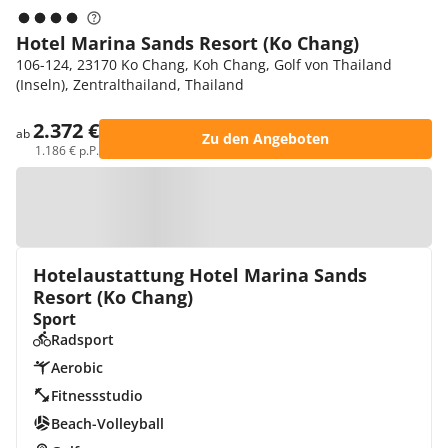
Hotel Marina Sands Resort (Ko Chang)
106-124, 23170 Ko Chang, Koh Chang, Golf von Thailand
(Inseln), Zentralthailand, Thailand
2.372 €
ab
Zu den Angeboten
1.186 € p.P.
Zur Karte
Hotelaustattung Hotel Marina Sands
Resort (Ko Chang)
Sport
Radsport
Aerobic
Fitnessstudio
Beach-Volleyball