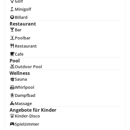
Golf
Minigolf
Billard
Restaurant
Bar
Poolbar
Restaurant
Cafe
Pool
Outdoor Pool
Wellness
Sauna
Whirlpool
Dampfbad
Massage
Angebote für Kinder
Kinder-Disco
Spielzimmer