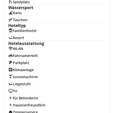
Spielplatz
Wassersport
Kanu
Tauchen
Hoteltyp
Familienhotel
Resort
Hotelausstattung
WLAN
Fahrradverleih
Parkplatz
Klimaanlage
Sonnenschirm
Liegestuhl
TV
für Behinderte
Haustierfreundlich
Zimmerservice