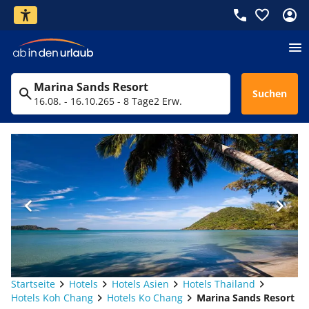
Marina Sands Resort
Suchen
16.08. - 16.10.26
5 - 8 Tage
2 Erw.
Startseite
Hotels
Hotels Asien
Hotels Thailand
Hotels Koh Chang
Hotels Ko Chang
Marina Sands Resort