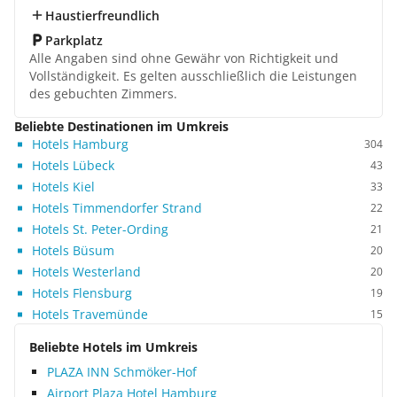
Haustierfreundlich
Parkplatz
Alle Angaben sind ohne Gewähr von Richtigkeit und
Vollständigkeit. Es gelten ausschließlich die Leistungen
des gebuchten Zimmers.
Beliebte Destinationen im Umkreis
Hotels Hamburg
304
Hotels Lübeck
43
Hotels Kiel
33
Hotels Timmendorfer Strand
22
Hotels St. Peter-Ording
21
Hotels Büsum
20
Hotels Westerland
20
Hotels Flensburg
19
Hotels Travemünde
15
Beliebte Hotels im Umkreis
PLAZA INN Schmöker-Hof
Airport Plaza Hotel Hamburg