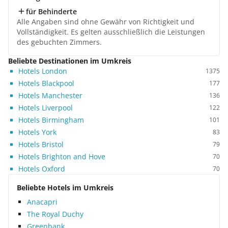
für Behinderte
Alle Angaben sind ohne Gewähr von Richtigkeit und
Vollständigkeit. Es gelten ausschließlich die Leistungen
des gebuchten Zimmers.
Beliebte Destinationen im Umkreis
Hotels London
1375
Hotels Blackpool
177
Hotels Manchester
136
Hotels Liverpool
122
Hotels Birmingham
101
Hotels York
83
Hotels Bristol
79
Hotels Brighton and Hove
70
Hotels Oxford
70
Beliebte Hotels im Umkreis
Anacapri
The Royal Duchy
Greenbank