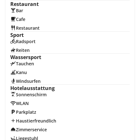
Restaurant
Bar
Cafe
Restaurant
Sport
Radsport
Reiten
Wassersport
Tauchen
Kanu
Windsurfen
Hotelausstattung
Sonnenschirm
WLAN
Parkplatz
Haustierfreundlich
Zimmerservice
Liegestuhl