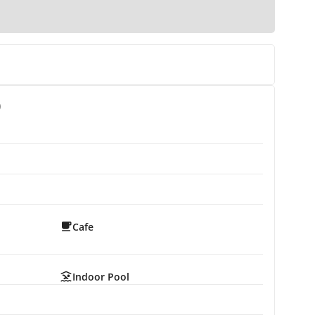
)
Cafe
Indoor Pool