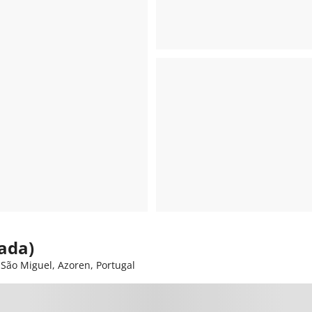
ada)
 São Miguel, Azoren, Portugal