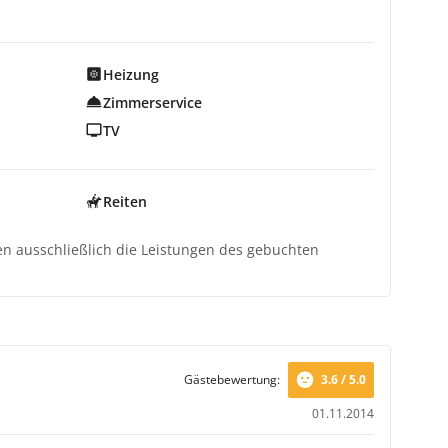
Heizung
Zimmerservice
TV
Reiten
ten ausschließlich die Leistungen des gebuchten
Gästebewertung:
3.6 / 5.0
01.11.2014