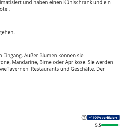
limatisiert und haben einen Kühlschrank und ein
otel.
 gehen.
 Eingang. Außer Blumen können sie
rone, Mandarine, Birne oder Aprikose. Sie werden
ieTavernen, Restaurants und Geschäfte. Der
100% verifiziert
5.5