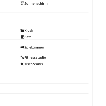
Sonnenschirm
Kiosk
Cafe
Spielzimmer
Fitnessstudio
Tischtennis