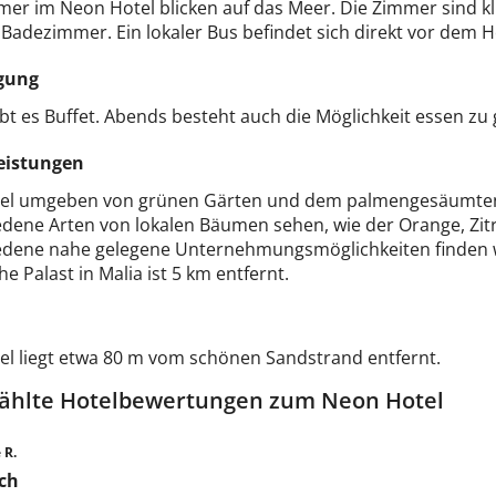
mer im Neon Hotel blicken auf das Meer. Die Zimmer sind k
Badezimmer. Ein lokaler Bus befindet sich direkt vor dem H
gung
bt es Buffet. Abends besteht auch die Möglichkeit essen zu
eistungen
el umgeben von grünen Gärten und dem palmengesäumten
edene Arten von lokalen Bäumen sehen, wie der Orange, Zit
edene nahe gelegene Unternehmungsmöglichkeiten finden w
e Palast in Malia ist 5 km entfernt.
el liegt etwa 80 m vom schönen Sandstrand entfernt.
ählte Hotelbewertungen zum Neon Hotel
 R.
ch