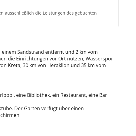
ten ausschließlich die Leistungen des gebuchten
von einem Sandstrand entfernt und 2 km vom
nnen die Einrichtungen vor Ort nutzen, Wasserspor
 von Kreta, 30 km von Heraklion und 35 km vom
ool, eine Bibliothek, ein Restaurant, eine Bar
stube. Der Garten verfügt über einen
schirmen.