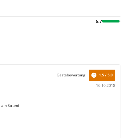
5.7
Gästebewertung:
1.5 / 5.0
16.10.2018
t am Strand