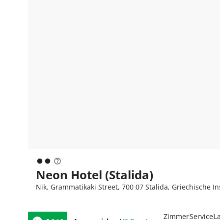
Neon Hotel (Stalida)
Nik. Grammatikaki Street, 700 07 Stalida, Griechische I
Zimmer
Service
L