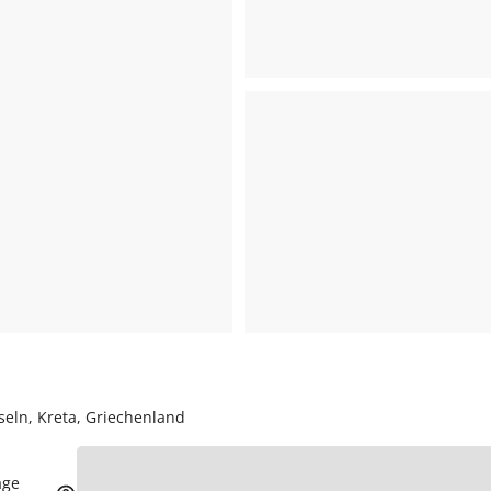
nseln, Kreta, Griechenland
age