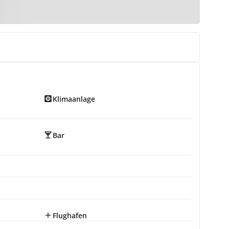
Klimaanlage
Bar
Flughafen