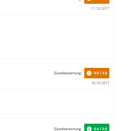
11.12.2017
Gästebewertung:
0.0 / 5.0
18.10.2017
Gästebewertung:
4.4 / 5.0